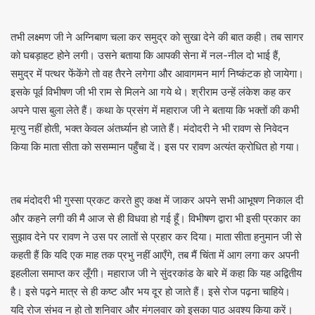
तभी लक्ष्मण जी ने अग्निबाण चला कर समुद्र को सुखा देने की बात कही। तब सागर
को घबड़ाहट होने लगी। उसने बताया कि आपकी सेना में नल-नील दो भाई हैं,
समुद्र में पत्थर फेंकेंगे तो वह तैरने लगेगा और आवागमन मार्ग निष्कंटक हो जायेगा।
इसके पूर्व विभीषण जी भी राम से मिलने आ गये थे। श्रीराम उन्हें लंकेश कह कर
अपने पास बुला लेते हैं। कथा के प्रसंग में महाराज जी ने बताया कि भक्तों की कभी
मृत्यु नहीं होती, भक्त केवल अंतर्ध्यान हो जाते हैं। मंदोदरी ने भी रावण से निवेदन
किया कि माता सीता को ससम्मान पहुँचा दें। इस पर रावण अत्यंत क्रोधित हो गया।
तब मंदोदरी भी गुस्सा प्रकट करते हुए कक्ष में जाकर अपने सभी आभूषण निकाल दी
और कहने लगी की मै आज से ही विधवा हो गई हूँ। विभीषण द्वारा भी इसी प्रकार का
सुझाव देने पर रावण ने उस पर लातों से प्रहार कर दिया। माता सीता हनुमान जी से
कहती हैं कि यदि एक माह तक प्रभु नहीं आएँगे, तब मैं चिंता में आग लगा कर अपनी
इहलीला समाप्त कर लूँगी। महाराज जी ने सुंदरकांड के बारे में कहा कि यह अद्वितीय
है। इसे पढ़ने मात्र से ही कष्ट और भय दूर हो जाते हैं। इसे रोज पढ़ना चाहिये।
यदि रोज संभव न हो तो शनिवार और मंगलवार को इसका पाठ अवश्य किया करें।