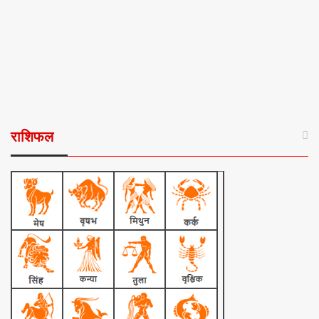
राशिफल