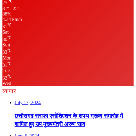
℃
25
31º - 25º
88%
4.34 km/h
℃
31
Sat
℃
30
Sun
℃
33
Mon
℃
31
Tue
℃
32
Wed
व्यापार
July 17, 2024
छत्तीसगढ़ सराफा एसोशिएशन के शपथ ग्रहण समारोह में
शामिल हुए उप मुख्यमंत्री अरुण साव
June 5, 2024