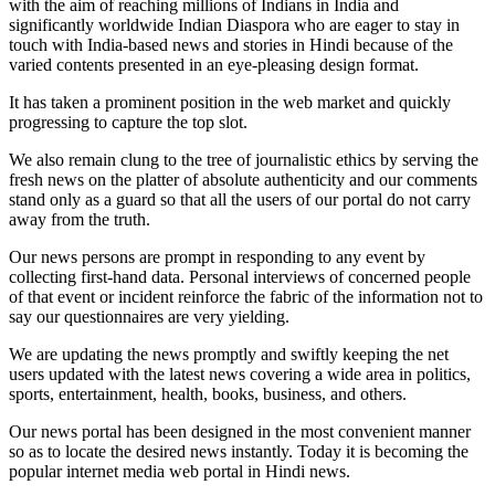
with the aim of reaching millions of Indians in India and
significantly worldwide Indian Diaspora who are eager to stay in
touch with India-based news and stories in Hindi because of the
varied contents presented in an eye-pleasing design format.
It has taken a prominent position in the web market and quickly
progressing to capture the top slot.
We also remain clung to the tree of journalistic ethics by serving the
fresh news on the platter of absolute authenticity and our comments
stand only as a guard so that all the users of our portal do not carry
away from the truth.
Our news persons are prompt in responding to any event by
collecting first-hand data. Personal interviews of concerned people
of that event or incident reinforce the fabric of the information not to
say our questionnaires are very yielding.
We are updating the news promptly and swiftly keeping the net
users updated with the latest news covering a wide area in politics,
sports, entertainment, health, books, business, and others.
Our news portal has been designed in the most convenient manner
so as to locate the desired news instantly. Today it is becoming the
popular internet media web portal in Hindi news.