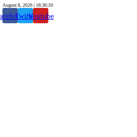
August 8, 2026 |
18:36:11
acebook
Twitter
Youtube