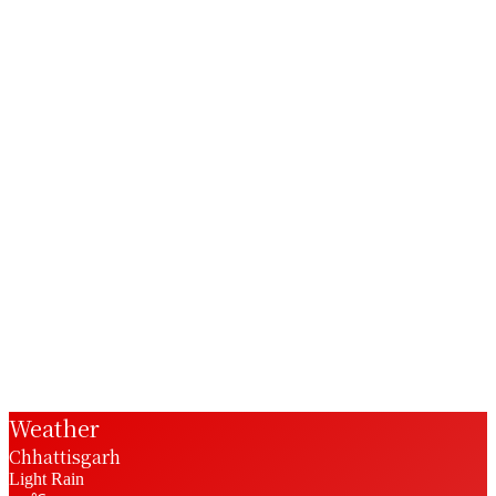
Weather
Chhattisgarh
Light Rain