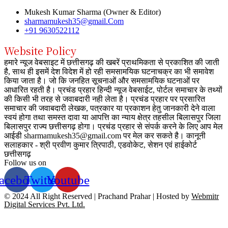
Mukesh Kumar Sharma (Owner & Editor)
sharmamukesh35@gmail.Com
+91 9630522112
Website Policy
हमारे न्यूज वेबसाइट में छत्तीसगढ़ की खबरें प्राथमिकता से प्रकाशित की जाती
है, साथ ही इसमें देश विदेश में हो रही समसामयिक घटनाचक्र का भी समावेश
किया जाता है। जो कि जनहित सूचनाओं और समसामयिक घटनाओं पर
आधारित रहती है। प्रचंड प्रहार हिन्दी न्यूज वेबसाईट, पोर्टल समाचार के तथ्यों
की किसी भी तरह से जवाबदारी नही लेता है। प्रचंड प्रहार पर प्रसारित
समाचार की जवाबदारी लेखक, पत्रकार या प्रकाशन हेतु जानकारी देने वाला
स्वयं होगा तथा समस्त दावा या आपत्ति का न्याय क्षेत्र तहसील बिलासपुर जिला
बिलासपुर राज्य छत्तीसगढ़ होगा। प्रचंड प्रहार से संपर्क करने के लिए आप मेल
आईडी sharmamukesh35@gmail.com पर मेल कर सकते है। कानूनी
सलाहकार - श्री प्रवीण कुमार त्रिपाठी, एडवोकेट, सेशन एवं हाईकोर्ट
छत्तीसगढ़
Follow us on
acebook
Twitter
Youtube
© 2024 All Right Reserved | Prachand Prahar | Hosted by
Webmitr
Digital Services Pvt. Ltd.