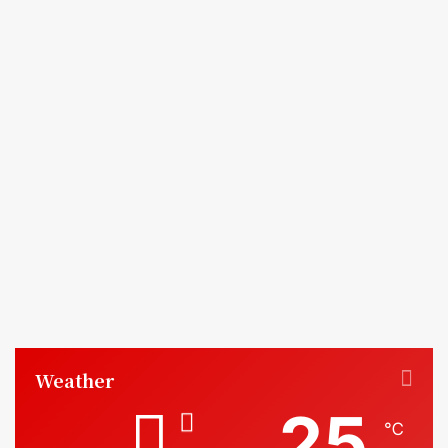
Weather
25
℃