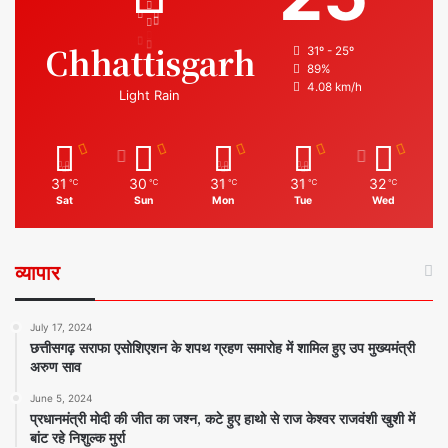
Chhattisgarh
31º - 25º
89%
4.08 km/h
Light Rain
31
30
31
31
32
℃
℃
℃
℃
℃
Sat
Sun
Mon
Tue
Wed
व्यापार
July 17, 2024
छत्तीसगढ़ सराफा एसोशिएशन के शपथ ग्रहण समारोह में शामिल हुए उप मुख्यमंत्री
अरुण साव
June 5, 2024
प्रधानमंत्री मोदी की जीत का जश्न, कटे हुए हाथो से राज केश्वर राजवंशी खुशी में
बांट रहे निशुल्क मुर्रा