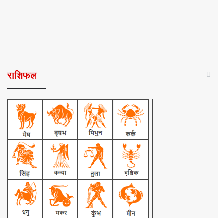
राशिफल