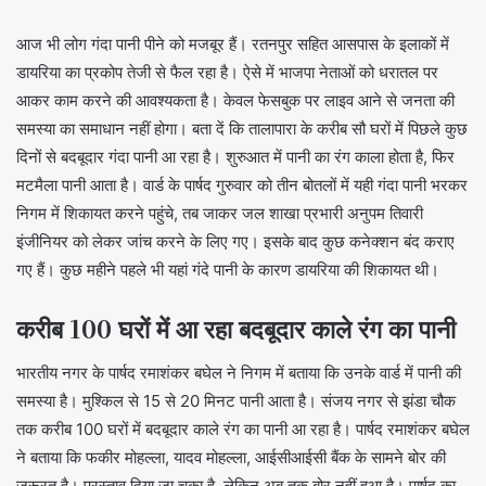
आज भी लोग गंदा पानी पीने को मजबूर हैं। रतनपुर सहित आसपास के इलाकों में
डायरिया का प्रकोप तेजी से फैल रहा है। ऐसे में भाजपा नेताओं को धरातल पर
आकर काम करने की आवश्यकता है। केवल फेसबुक पर लाइव आने से जनता की
समस्या का समाधान नहीं होगा। बता दें कि तालापारा के करीब सौ घरों में पिछले कुछ
दिनों से बदबूदार गंदा पानी आ रहा है। शुरुआत में पानी का रंग काला होता है, फिर
मटमैला पानी आता है। वार्ड के पार्षद गुरुवार को तीन बोतलों में यही गंदा पानी भरकर
निगम में शिकायत करने पहुंचे, तब जाकर जल शाखा प्रभारी अनुपम तिवारी
इंजीनियर को लेकर जांच करने के लिए गए। इसके बाद कुछ कनेक्शन बंद कराए
गए हैं। कुछ महीने पहले भी यहां गंदे पानी के कारण डायरिया की शिकायत थी।
करीब 100 घरों में आ रहा बदबूदार काले रंग का पानी
भारतीय नगर के पार्षद रमाशंकर बघेल ने निगम में बताया कि उनके वार्ड में पानी की
समस्या है। मुश्किल से 15 से 20 मिनट पानी आता है। संजय नगर से झंडा चौक
तक करीब 100 घरों में बदबूदार काले रंग का पानी आ रहा है। पार्षद रमाशंकर बघेल
ने बताया कि फकीर मोहल्ला, यादव मोहल्ला, आईसीआईसी बैंक के सामने बोर की
जरूरत है। प्रस्ताव दिया जा चुका है, लेकिन अब तक बोर नहीं हुआ है। पार्षद का