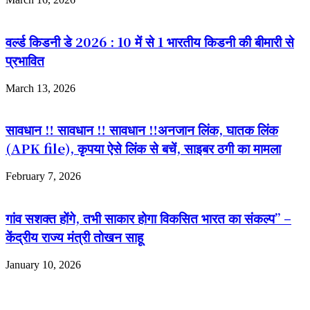
वर्ल्ड किडनी डे 2026 : 10 में से 1 भारतीय किडनी की बीमारी से
प्रभावित
March 13, 2026
सावधान ‼️ सावधान ‼️ सावधान ‼️अनजान लिंक, घातक लिंक
(APK file), कृपया ऐसे लिंक से बचें, साइबर ठगी का मामला
February 7, 2026
गांव सशक्त होंगे, तभी साकार होगा विकसित भारत का संकल्प” –
केंद्रीय राज्य मंत्री तोखन साहू
January 10, 2026