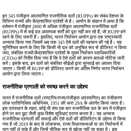
इन 345 पंजीकृत अप्रमाणित राजनीतिक दलों (RUPPs) का संबंध देशभर के
विभिन्न राज्यों और केंद्रशासित प्रदेशों से है। आयोग के संज्ञान में आया है कि
वर्तमान में पंजीकृत 2800 से अधिक पंजीकृत अप्रमाणित राजनीतिक दलों
(RUPPs) में से कई दल आवश्यक शर्तों को पूरा नहीं कर रहे हैं, जो RUPP बने
रहने के लिए जरूरी हैं। इसलिए, भारत निर्वाचन आयोग द्वारा एक राष्ट्रव्यापी
अभ्यास किया गया जिसमें अब तक 345 ऐसे दलों की पहचान की गई है। यह
सुनिश्चित करने के लिए कि किसी भी दल को अनुचित रूप से डीलिस्ट न किया
जाए, संबंधित राज्यों/केंद्रशासित प्रदेशों के मुख्य निर्वाचन पदाधिकारियों
(CEOs) को निर्देश दिया गया है कि वे ऐसे दलों को कारण बताओ नोटिस जारी
करें। इसके बाद, इन दलों को संबंधित सीईओ द्वारा सुनवाई का अवसर दिया
जाएगा। किसी भी RUPP को डीलिस्ट करने का अंतिम निर्णय भारत निर्वाचन
आयोग द्वारा लिया जाएगा।
राजनीतिक प्रणाली को स्वच्छ करने का उद्देश्य
भारत में राजनीतिक दलों (राष्ट्रीय/राज्य/पंजीकृत अप्रमाणित) का पंजीकरण
लोक प्रतिनिधित्व अधिनियम, 1951 की धारा 29A के अंतर्गत किया जाता है।
इस प्रावधान के तहत, कोई भी संघ एक बार राजनीतिक दल के रूप में पंजीकृत
होने पर कर छूट जैसी कुछ विशेष सुविधाएं प्राप्त करता है। यह अभ्यास
राजनीतिक प्रणाली की सफाई और ऐसे दलों की डीलिस्टिंग के उद्देश्य से किया
गया है जो 2019 के बाद से लोकसभा, राज्य विधानसभाओं या उप निर्वाचनों में
भाग नहीं ले सके हैं और जिन्हें भौतिक रूप से खोजा नहीं जा सका है। इस