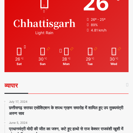
26
Chhattisgarh
26º - 25º
89%
4.81 km/h
Light Rain
26
30
28
29
30
℃
℃
℃
℃
℃
Sat
Sun
Mon
Tue
Wed
व्यापार
July 17, 2024
छत्तीसगढ़ सराफा एसोशिएशन के शपथ ग्रहण समारोह में शामिल हुए उप मुख्यमंत्री
अरुण साव
June 5, 2024
प्रधानमंत्री मोदी की जीत का जश्न, कटे हुए हाथो से राज केश्वर राजवंशी खुशी में