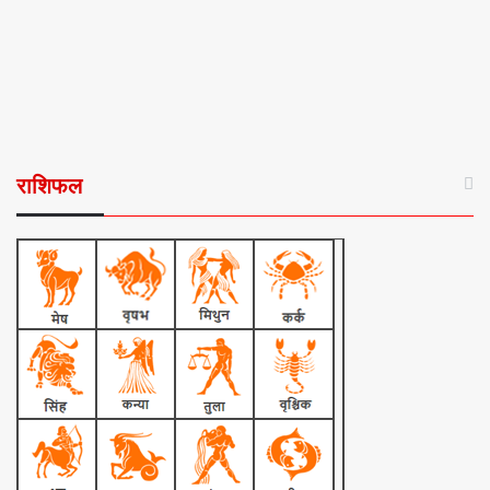
राशिफल