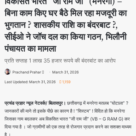
विकसित भारत “जी राम जी” (मनरेगा) –
बिना काम किए घर बैठे मिल रहा मजदूरी का
भुगतान ? शासकीय राशि का बंदरबाट ?,
सीईओ ने जॉच दल का किया गठन, भिलौनी
पंचायत का मामला
प्रति सप्ताह 1 लाख 35 हजार रूपये की बंदरबांट का आरोप
Prachand Prahar
March 31, 2026
Last Updated: March 31, 2026
1,159
प्रचंड प्रहार न्यूज नेटवर्क/ बिलासपुर।
छत्तीसगढ़ में मनरेगा मतलब “घोटाला” ?
जानकारों की माने तो इसके पीछे का कारण है ! “सिस्टम” ! विदित हो कि मनरेगा
जिसका नाम बदलकर अब विकसित भारत “जी राम जी” (VB – G RAM G) कर
दिया गया है । जो ग्रामीणों को एक तरह से रोजगार प्रदान करने का सशक्त माध्यम
है ।