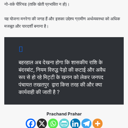
नो-वर्क पीरियड (ताकि खेती प्रभावित न हो)।
यह योजना मनरेगा की जगह हैं और इसका उद्देश्य ग्रामीण अर्थव्यवस्था को अधिक
मजबूत और पारदर्शी बनाना है।
बहरहाल अब देखना होगा कि शासकीय राशि के
बंदरबांट, नियम विरुद्ध पेड़ो की कटाई और अवैध
रूप से हो रहे मिट्टी के खनन को लेकर जनपद
पंचायत तखतपुर द्वारा किस तरह की और क्या
कार्यवाही की जाती है ?
Prachand Prahar