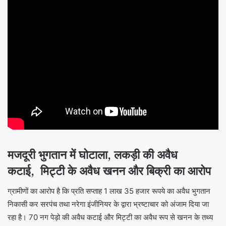
मजदूरी भुगतान में घोटाला, लकड़ी की अवैध
कटाई, मिट्टी के अवैध खनन और बिक्री का आरोप
ग्रामीणों का आरोप है कि प्रति सप्ताह 1 लाख 35 हजार रूपये का अवैध भुगतान
निकासी कर सरपंच तथा नरेगा इंजीनियर के द्वारा भ्रष्टाचार को अंजाम दिया जा
रहा है। 70 नग पेड़ो की अवैध कटाई और मिट्टी का अवैध रूप से खनन के तथ्य