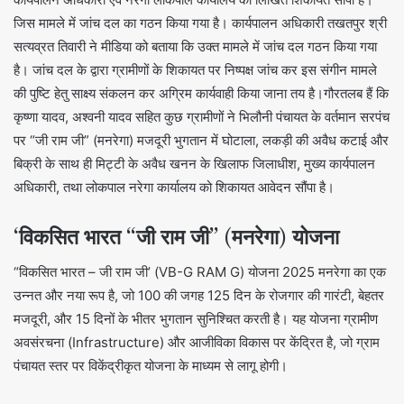
जिस मामले में जांच दल का गठन किया गया है। कार्यपालन अधिकारी तखतपुर श्री
सत्यव्रत तिवारी ने मीडिया को बताया कि उक्त मामले में जांच दल गठन किया गया
है। जांच दल के द्वारा ग्रामीणों के शिकायत पर निष्पक्ष जांच कर इस संगीन मामले
की पुष्टि हेतु साक्ष्य संकलन कर अग्रिम कार्यवाही किया जाना तय है।गौरतलब हैं कि
कृष्णा यादव, अश्वनी यादव सहित कुछ ग्रामीणों ने भिलौनी पंचायत के वर्तमान सरपंच
पर “जी राम जी” (मनरेगा) मजदूरी भुगतान में घोटाला, लकड़ी की अवैध कटाई और
बिक्री के साथ ही मिट्टी के अवैध खनन के खिलाफ जिलाधीश, मुख्य कार्यपालन
अधिकारी, तथा लोकपाल नरेगा कार्यालय को शिकायत आवेदन सौंपा है।
‘विकसित भारत “जी राम जी” (मनरेगा) योजना
“विकसित भारत – जी राम जी’ (VB-G RAM G) योजना 2025 मनरेगा का एक
उन्नत और नया रूप है, जो 100 की जगह 125 दिन के रोजगार की गारंटी, बेहतर
मजदूरी, और 15 दिनों के भीतर भुगतान सुनिश्चित करती है। यह योजना ग्रामीण
अवसंरचना (Infrastructure) और आजीविका विकास पर केंद्रित है, जो ग्राम
पंचायत स्तर पर विकेंद्रीकृत योजना के माध्यम से लागू होगी।