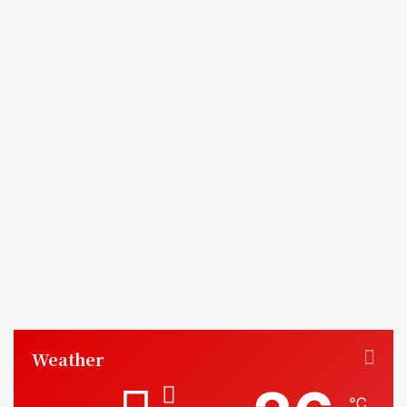
Weather
℃