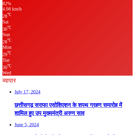
82%
4.98 km/h
℃
28
Sat
℃
30
Sun
℃
28
Mon
℃
29
Tue
℃
30
Wed
व्यापार
July 17, 2024
छत्तीसगढ़ सराफा एसोशिएशन के शपथ ग्रहण समारोह में
शामिल हुए उप मुख्यमंत्री अरुण साव
June 5, 2024