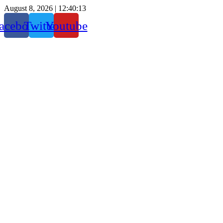
August 8, 2026 |
12:40:14
acebook
Twitter
Youtube