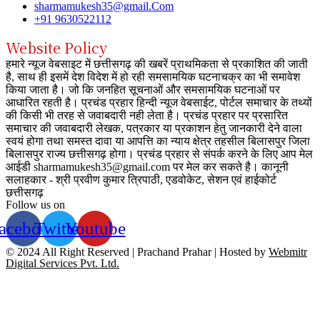
sharmamukesh35@gmail.Com
+91 9630522112
Website Policy
हमारे न्यूज वेबसाइट में छत्तीसगढ़ की खबरें प्राथमिकता से प्रकाशित की जाती
है, साथ ही इसमें देश विदेश में हो रही समसामयिक घटनाचक्र का भी समावेश
किया जाता है। जो कि जनहित सूचनाओं और समसामयिक घटनाओं पर
आधारित रहती है। प्रचंड प्रहार हिन्दी न्यूज वेबसाईट, पोर्टल समाचार के तथ्यों
की किसी भी तरह से जवाबदारी नही लेता है। प्रचंड प्रहार पर प्रसारित
समाचार की जवाबदारी लेखक, पत्रकार या प्रकाशन हेतु जानकारी देने वाला
स्वयं होगा तथा समस्त दावा या आपत्ति का न्याय क्षेत्र तहसील बिलासपुर जिला
बिलासपुर राज्य छत्तीसगढ़ होगा। प्रचंड प्रहार से संपर्क करने के लिए आप मेल
आईडी sharmamukesh35@gmail.com पर मेल कर सकते है। कानूनी
सलाहकार - श्री प्रवीण कुमार त्रिपाठी, एडवोकेट, सेशन एवं हाईकोर्ट
छत्तीसगढ़
Follow us on
acebook
Twitter
Youtube
© 2024 All Right Reserved | Prachand Prahar | Hosted by
Webmitr
Digital Services Pvt. Ltd.