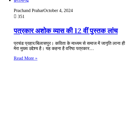
छत्तीसगढ़
Prachand Prahar
October 4, 2024
351
पत्रकार अशोक व्यास की 12 वीं पुस्तक लांच
प्रचंड प्रहार/बिलासपुर। कविता के माध्यम से समाज में जागृति लाना ही
मेरा मुख्य उद्देश्य है। यह कहना है वरिष्ठ पत्रकार…
Read More »