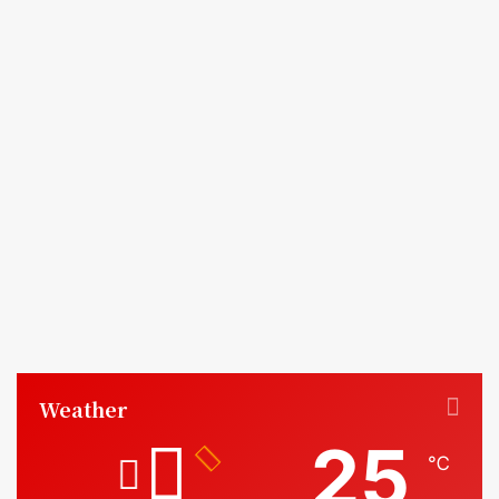
Weather
25
℃