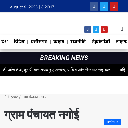
August 9, 2026 |
3:26:17
देश
विदेश
छत्तीसगढ़
क्राइम
राजनीति
टेक्नोलॉजी
लाइफस
BREAKING NEWS
 जांच तेज, दूसरी बार तलब हुए सरपंच, सचिव और रोजगार सहायक
महिलाओं के स
Home
/
ग्राम पंचायत नगोई
ग्राम पंचायत नगोई
छत्तीसगढ़