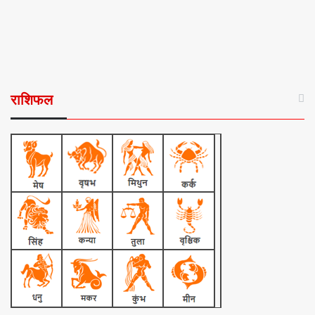
राशिफल