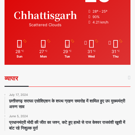
Chhattisgarh
28º - 25º
90%
4.21 km/h
Scattered Clouds
28
27
29
31
31
℃
℃
℃
℃
℃
Sun
Mon
Tue
Wed
Thu
व्यापार
July 17, 2024
छत्तीसगढ़ सराफा एसोशिएशन के शपथ ग्रहण समारोह में शामिल हुए उप मुख्यमंत्री
अरुण साव
June 5, 2024
प्रधानमंत्री मोदी की जीत का जश्न, कटे हुए हाथो से राज केश्वर राजवंशी खुशी में
बांट रहे निशुल्क मुर्रा