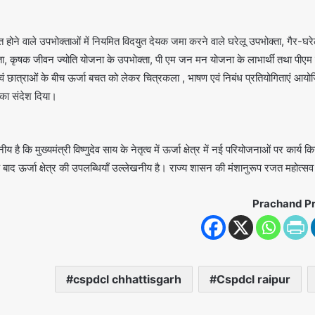
त होने वाले उपभोक्ताओं में नियमित विदयुत देयक जमा करने वाले घरेलू उपभोक्ता, गैर-घर
ा, कृषक जीवन ज्योति योजना के उपभोक्ता, पी एम जन मन योजना के लाभार्थी तथा पीएम सू
वं छात्राओं के बीच ऊर्जा बचत को लेकर चित्रकला , भाषण एवं निबंध प्रतियोगिताएं आयोजि
 का संदेश दिया।
ीय है कि मुख्यमंत्री विष्णुदेव साय के नेतृत्व में ऊर्जा क्षेत्र में नई परियोजनाओं पर कार
बाद ऊर्जा क्षेत्र की उपलब्धियाँ उल्लेखनीय है। राज्य शासन की मंशानुरूप रजत महोत्सव के द
Prachand P
cspdcl chhattisgarh
Cspdcl raipur