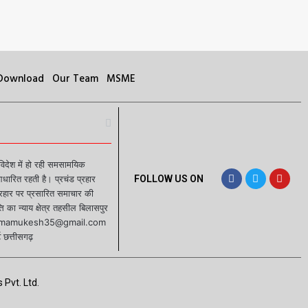
 Download
Our Team
MSME
 विदेश में हो रही समसामयिक
रित रहती है। प्रचंड प्रहार
FOLLOW US ON
प्रहार पर प्रसारित समाचार की
 का न्याय क्षेत्र तहसील बिलासपुर
ईडी sharmamukesh35@gmail.com
 छत्तीसगढ़
 Pvt. Ltd.