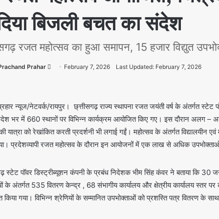
 दिया बिजली बचत का संदेश
तीसगढ़ रजत महोत्सव का हुआ समापन, 15 हजार विद्युत उपभो
Prachand Prahar
February 7, 2026
Last Updated: February 7, 2026
प्रहार न्यूज/नेटवर्क/रायपुर। छ्त्तीसगढ़ राज्य स्थापना रजत जयंती वर्ष के अंतर्गत स्
रदेश भर में 660 स्थानों पर विभिन्न कार्यक्रम आयोजित किए गए। इस दौरान अलग – अल
ी यात्रा को रेखांकित करती प्रदर्शनी भी लगाई गईं। महोत्सव के अंतर्गत विद्यालयीन एव
ा। प्रदेशव्यापी रजत महोत्सव के दौरान इन आयोजनों में एक लाख से अधिक उपभोक्ताओं एवं 
ढ़ स्टेट पॉवर डिस्ट्रीब्यूशन कंपनी के प्रबंध निदेशक भीम सिंह कंवर ने बताया कि 30 
यों के अंतर्गत 535 वितरण केन्द्र , 68 संभागीय कार्यालय और क्षेत्रीय कार्यालय स्तर
त किया गया। विभिन्न श्रेणियों के सम्मानित उपभोक्ताओं को प्रशस्ति पत्र वितरण के सा