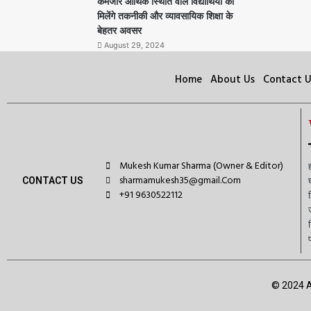
कमजोर आर्थिक स्थिति वाले विद्यार्थियों को
मिलेंगे तकनीकी और व्यावसायिक शिक्षा के
बेहतर अवसर
August 29, 2024
Home
About Us
Contact U
Mukesh Kumar Sharma (Owner & Editor)
sharmamukesh35@gmail.Com
CONTACT US
+91 9630522112
© 2024 A