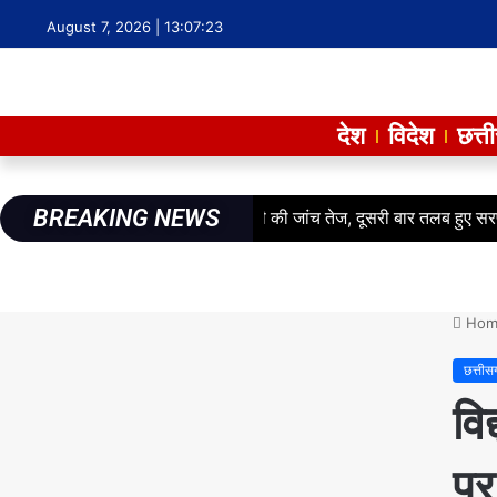
August 7, 2026 |
13:07:24
देश
विदेश
छत्त
BREAKING NEWS
ं लाखों के गबन का आरोप: फर्जी हाजरी की जांच तेज, दूसरी बार तलब हुए सरपंच
Hom
छत्तीस
वि
पर