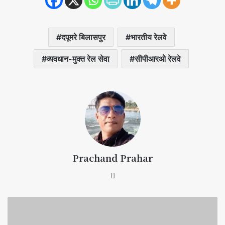
दपूमरे बिलासपुर
भारतीय रेलवे
व्यवधान-मुक्त रेल सेवा
सीपीआरओ रेलवे
Prachand Prahar