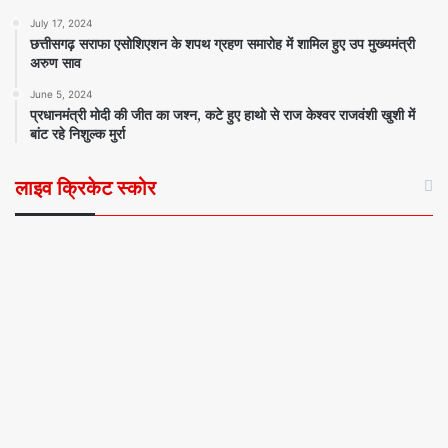
July 17, 2024
छत्तीसगढ़ सराफा एसोशिएशन के शपथ ग्रहण समारोह में शामिल हुए उप मुख्यमंत्री
अरुण साव
June 5, 2024
प्रधानमंत्री मोदी की जीत का जश्न, कटे हुए हाथो से राज केश्वर राजवंशी खुशी में
बांट रहे निशुल्क मुर्रा
लाइव क्रिकेट स्कोर