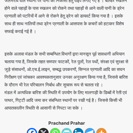
जलभराव वाले स्थानों पर पानी की निकासी हेतु पाइप लगाए गए हैं । बोल्डर स्खलन
होने वाले पहाड़ों के पास स्खलन को रोकने तथा पहाड़ों से आने वाली पानी के ड्रेन
प्रणाली को पटरियों में आने से रोकने हेतु ड्रेन को डायवर्ट किया गया है । इसके
साथ ही साथ नालियों तथा ड्रेन प्रणाली के आसपास के कचरों को हटाकर विशेष
सफाई कराई गई है ।
इसके अलावा मंडल के सभी सम्बन्धित विभागों द्वारा मानसून पूर्व सावधानी अभियान
चलाया गया है, जिसके तहत समपार फाटकों, रेल पुलों, रेल पथों, संरक्षा एवं सुरक्षा से
जुड़े संसाधनों, ओ.एच.ई.लाइन, सम्बद्ध उपकरणों, सिग्नल प्रणाली आदि का सघन
निरीक्षण एवं जांचकर आवश्यकतानुसार उनका अनुरक्षण किया गया है, जिससे बारिश
के दौरान भी रेल परिचालन निर्बाध और सुचारू रूप से चलता रहे ।
मंडल में अत्यधिक बारिश की स्थिति में उपयोग के लिए मालगाड़ी के डिब्बों में रेती एवं
पत्थर, गिट्टी आदि जमा कर संबन्धित स्थानों पर रखी गई है। जिससे किसी भी
आपातकालीन स्थिति से आसानी से निपटा जा सके ।
Prachand Prahar