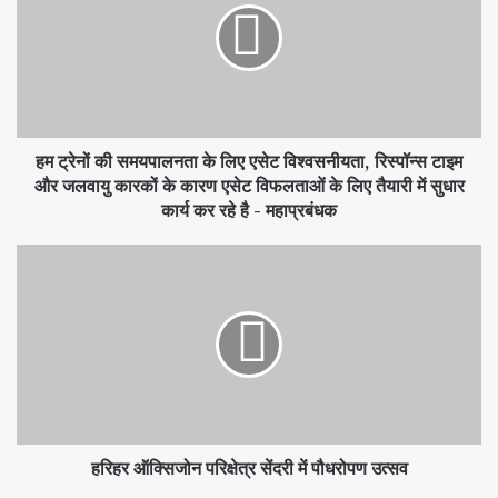
हम ट्रेनों की समयपालनता के लिए एसेट विश्वसनीयता, रिस्पॉन्स टाइम
और जलवायु कारकों के कारण एसेट विफलताओं के लिए तैयारी में सुधार
कार्य कर रहे है - महाप्रबंधक
हरिहर ऑक्सिजोन परिक्षेत्र सेंदरी में पौधरोपण उत्सव