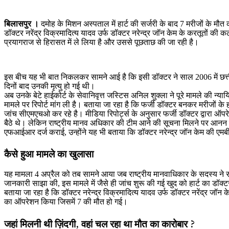
बिलासपुर ।
दमोह के मिशन अस्पताल में हार्ट की सर्जरी के बाद 7 मरीजों के म
डॉक्टर नरेंद्र विक्रमादित्य यादव उर्फ डॉक्टर नरेन्द्र जॉन केम के करतूतों की
प्रयागराज से हिरासत में ले लिया है और उससे पूछताछ की जा रही है।
इस बीच यह भी बात निकलकर सामने आई है कि इसी डॉक्टर ने साल 2006 में छत्तीसग
दिनों बाद उनकी मृत्यु हो गई थी।
अब उनके बेटे हाईकोर्ट के सेवानिवृत्त जस्टिस अनिल शुक्ला ने पूरे मामले की न्
मामले पर रिपोर्ट मांग ली है। बताया जा रहा है कि फर्जी डॉक्टर बनकर मरीजों के 
जांच सीएमएचओ कर रहे है। मीडिया रिपोर्ट्स के अनुसार फर्जी डॉक्टर द्वारा ऑप
बैठे थे। लेकिन राष्ट्रीय मानव अधिकार की टीम आने की सूचना मिलने पर आनन फ
एफआईआर दर्ज कराई, उन्होंने यह भी बताया कि डॉक्टर नरेन्द्र जॉन केम की एमब
कैसे हुआ मामले का खुलासा
यह मामला 4 अप्रैल को तब सामने आया जब राष्ट्रीय मानवाधिकार के सदस्य ने स
जानकारी साझा की, इस मामले में जैसे ही जांच शुरू की गई खुद को हार्ट का डॉ
बताया जा रहा है कि डॉक्टर नरेन्द्र विक्रमादित्य यादव उर्फ डॉक्टर नरेंद्र जॉन 
का ऑपरेशन किया जिसमें 7 की मौत हो गई।
जहां मिलनी थी ज़िंदगी, वहां चल रहा था मौत का कारोबार ?