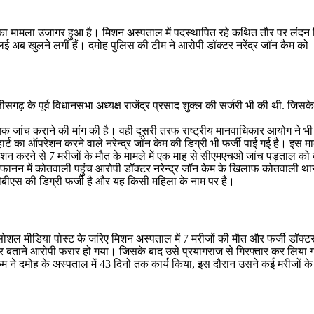
ौत का मामला उजागर हुआ है। मिशन अस्पताल में पदस्थापित रहे कथित तौर पर लंदन र
 कलई अब खुलने लगीं हैं। दमोह पुलिस की टीम ने आरोपी डॉक्टर नरेंद्र जॉन कैम को
ढ़ के पूर्व विधानसभा अध्यक्ष राजेंद्र प्रसाद शुक्ल की सर्जरी भी की थी. जिसक
यायिक जांच कराने की मांग की है। वही दूसरी तरफ राष्ट्रीय मानवाधिकार आयोग ने भ
हार्ट का ऑपरेशन करने वाले नरेन्द्र जॉन केम की डिग्री भी फर्जी पाई गई है। इस म
रेशन करने से 7 मरीजों के मौत के मामले में एक माह से सीएमएचओ जांच पड़ताल को 
ानन में कोतवाली पहुंच आरोपी डॉक्टर नरेन्द्र जॉन केम के खिलाफ कोतवाली थाने 
ीबीएस की डिग्री फर्जी है और यह किसी महिला के नाम पर है।
ोशल मीडिया पोस्ट के जरिए मिशन अस्पताल में 7 मरीजों की मौत और फर्जी डॉक्ट
क्टर बताने आरोपी फरार हो गया। जिसके बाद उसे प्रयागराज से गिरफ्तार कर लिया 
केम ने दमोह के अस्पताल में 43 दिनों तक कार्य किया, इस दौरान उसने कई मरीजों के 