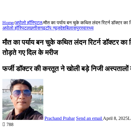
Home
/
अपोलो हॉस्पिटल
/
मौत का पर्याय बन चुके कथित लंदन रिटर्न डॉक्टर का
अपोलो हॉस्पिटल
छत्तीसगढ़
टॉप न्यूज
देश
बिलासपुर
स्वास्थ्य
मौत का पर्याय बन चुके कथित लंदन रिटर्न डॉक्टर क
तोड़ते गए दिल के मरीज
फर्जी डॉक्टर की करतूत ने खोली बड़े निजी अस्पतालों
Prachand Prahar
Send an email
April 8, 2025
L
788