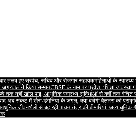
सरी बार तलब हुए सरपंच, सचिव और रोजगार सहायक
महिलाओं के स्वास्थ्
 अग्रवाल ने किया सम्मान
CBSE के नाम पर प्रवेश, ‘शिक्षा व्यवस्था प
्बे तक नहीं खोल पाई, आधुनिक स्वास्थ्य सुविधाओं से वर्षों तक वंचित
 बाद अब संकट में खैरा-डंगनिया के जंगल, क्या बचेगी बेलतरा की प्रा
आधुनिक जीवनशैली से बढ़ रही पाचन तंत्र की बीमारियां, अत्याधुनिक गै
अंक