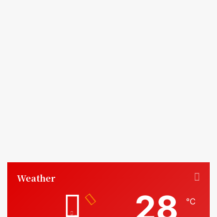
Weather
28
℃