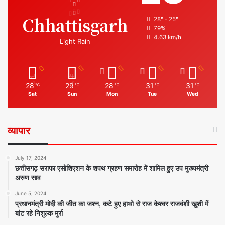
Chhattisgarh
28º - 25º
79%
4.63 km/h
Light Rain
28
29
28
31
31
℃
℃
℃
℃
℃
Sat
Sun
Mon
Tue
Wed
व्यापार
July 17, 2024
छत्तीसगढ़ सराफा एसोशिएशन के शपथ ग्रहण समारोह में शामिल हुए उप मुख्यमंत्री
अरुण साव
June 5, 2024
प्रधानमंत्री मोदी की जीत का जश्न, कटे हुए हाथो से राज केश्वर राजवंशी खुशी में
बांट रहे निशुल्क मुर्रा