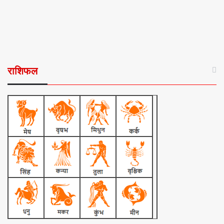
राशिफल