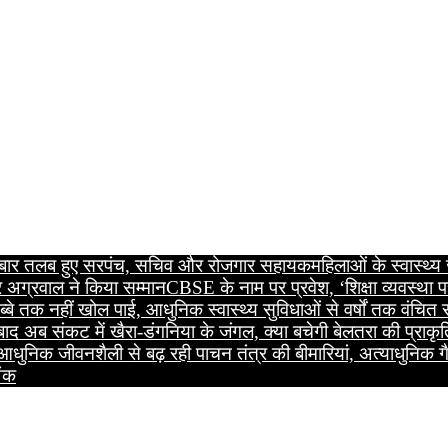
सरी बार तलब हुए सरपंच, सचिव और रोजगार सहायक
महिलाओं के स्वास्थ्
 अग्रवाल ने किया सम्मान
CBSE के नाम पर प्रवेश, ‘शिक्षा व्यवस्था प
्बे तक नहीं खोल पाई, आधुनिक स्वास्थ्य सुविधाओं से वर्षों तक वंचित
 बाद अब संकट में खैरा-डंगनिया के जंगल, क्या बचेगी बेलतरा की प्रा
आधुनिक जीवनशैली से बढ़ रही पाचन तंत्र की बीमारियां, अत्याधुनिक गै
अंक