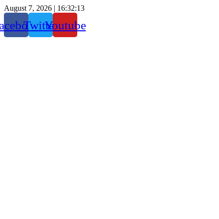
August 7, 2026 |
16:32:14
acebook
Twitter
Youtube