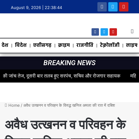
August 9, 2026 |
22:38:44
देश
विदेश
छत्तीसगढ़
क्राइम
राजनीति
टेक्नोलॉजी
लाइफस
BREAKING NEWS
जांच तेज, दूसरी बार तलब हुए सरपंच, सचिव और रोजगार सहायक
महिलाओं के स
Home
/
अवैध उत्खनन व परिवहन के विरुद्ध खनिज अमला की रात में दबिश
अवैध उत्खनन व परिवहन के