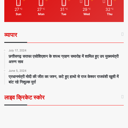
27
27
31
29
32
℃
℃
℃
℃
℃
Sun
Mon
Tue
Wed
Thu
व्यापार
July 17, 2024
छत्तीसगढ़ सराफा एसोशिएशन के शपथ ग्रहण समारोह में शामिल हुए उप मुख्यमंत्री
अरुण साव
June 5, 2024
प्रधानमंत्री मोदी की जीत का जश्न, कटे हुए हाथो से राज केश्वर राजवंशी खुशी में
बांट रहे निशुल्क मुर्रा
लाइव क्रिकेट स्कोर