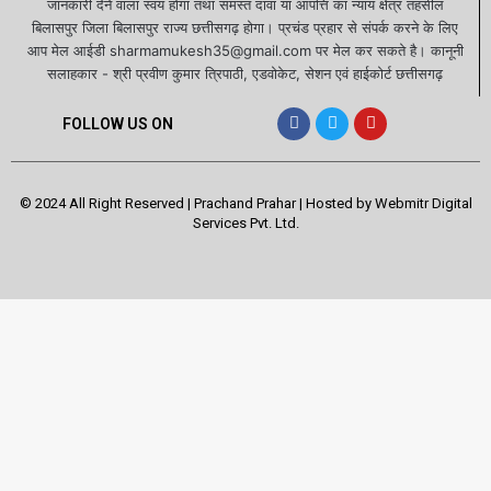
जानकारी देने वाला स्वयं होगा तथा समस्त दावा या आपत्ति का न्याय क्षेत्र तहसील
बिलासपुर जिला बिलासपुर राज्य छत्तीसगढ़ होगा। प्रचंड प्रहार से संपर्क करने के लिए
आप मेल आईडी sharmamukesh35@gmail.com पर मेल कर सकते है। कानूनी
सलाहकार - श्री प्रवीण कुमार त्रिपाठी, एडवोकेट, सेशन एवं हाईकोर्ट छत्तीसगढ़
FOLLOW US ON
© 2024 All Right Reserved | Prachand Prahar | Hosted by
Webmitr Digital
Services Pvt. Ltd.