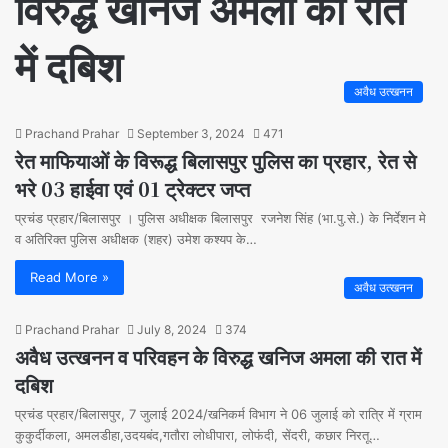
विरुद्ध खनिज अमला की रात
में दबिश
अवैध उत्खनन
Prachand Prahar
September 3, 2024
471
रेत माफियाओं के विरूद्ध बिलासपुर पुलिस का प्रहार, रेत से
भरे 03 हाईवा एवं 01 ट्रेक्टर जप्त
प्रचंड प्रहार/बिलासपुर । पुलिस अधीक्षक बिलासपुर रजनेश सिंह (भा.पु.से.) के निर्देशन मे
व अतिरिक्त पुलिस अधीक्षक (शहर) उमेश कश्यप के…
Read More »
अवैध उत्खनन
Prachand Prahar
July 8, 2024
374
अवैध उत्खनन व परिवहन के विरुद्ध खनिज अमला की रात में
दबिश
प्रचंड प्रहार/बिलासपुर, 7 जुलाई 2024/खनिकर्म विभाग ने 06 जुलाई को रात्रि में ग्राम
कुकुर्दीकला, अमलडीहा,उदयबंद,गतौरा लोधीपारा, लोफंदी, सेंदरी, कछार निरतू…