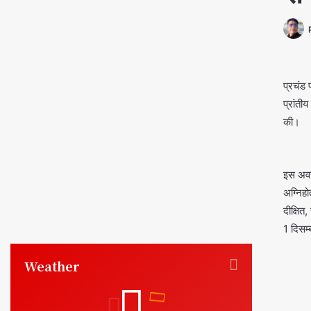
प्रचंड 
प्रांती
की।
इस अवसर
अग्निहो
दीक्षित
1 दिसम्
Weather