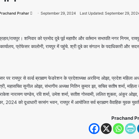
Prachand Prahar
September 29, 2024
Last Updated: September 29, 202
प्रहार/रायपुर। शनिवार को प्रमोद दुबे पूर्व महापौर और वर्तमान सभापति नगर निगम, रायपुर 
य कार्यालय, प्रोफेसर कालोनी, रायपुर में पहुंचे. श्री दुबे का संगठन के पदाधिकारी और
 पर रायपुर से वर्ल्ड ब्राह्मण फेडरेशन के प्रदेशाध्यक्ष अरविन्द ओझा, प्रदेश महिला अध्
त्री, महासचिव सुनील ओझा, संभागीय अध्यक्ष नितिन कुमार झा, सचिव सतीष शर्मा, महिला उपाध
, राकेश नारायण पाण्डेय, रवि शर्मा, उमेश शर्मा, सतीश गोस्वामी, ललित शुक्ला, अंकुर ओझा
बर, 2024 को दूधाधारी सत्संग भवन, रायपुर में आयोजित सर्व ब्राह्मण वैवाहिक युवक यु
Prachand P