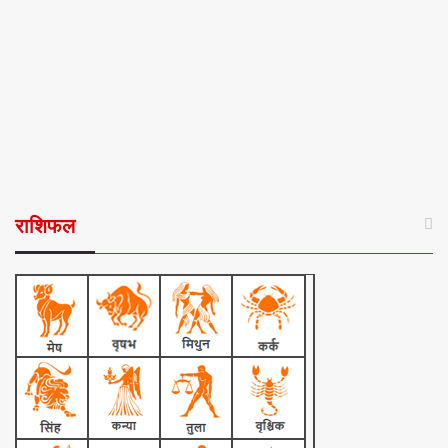
राशिफल