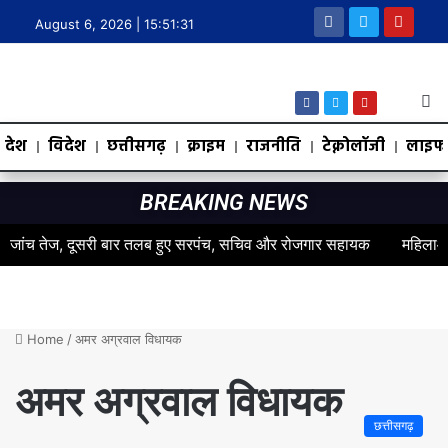
August 6, 2026 |
15:51:32
देश
विदेश
छत्तीसगढ़
क्राइम
राजनीति
टेक्नोलॉजी
लाइफस
BREAKING NEWS
ेज, दूसरी बार तलब हुए सरपंच, सचिव और रोजगार सहायक
महिलाओं के स्वास्थ
Home
/
अमर अग्रवाल विधायक
अमर अग्रवाल विधायक
छत्तीसगढ़