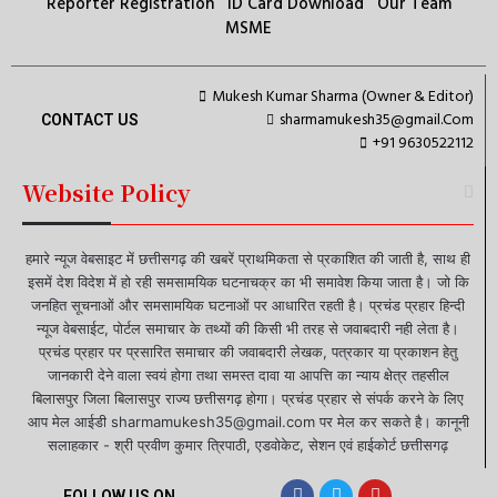
Reporter Registration
ID Card Download
Our Team
MSME
Mukesh Kumar Sharma (Owner & Editor)
sharmamukesh35@gmail.Com
CONTACT US
+91 9630522112
Website Policy
हमारे न्यूज वेबसाइट में छत्तीसगढ़ की खबरें प्राथमिकता से प्रकाशित की जाती है, साथ ही
इसमें देश विदेश में हो रही समसामयिक घटनाचक्र का भी समावेश किया जाता है। जो कि
जनहित सूचनाओं और समसामयिक घटनाओं पर आधारित रहती है। प्रचंड प्रहार हिन्दी
न्यूज वेबसाईट, पोर्टल समाचार के तथ्यों की किसी भी तरह से जवाबदारी नही लेता है।
प्रचंड प्रहार पर प्रसारित समाचार की जवाबदारी लेखक, पत्रकार या प्रकाशन हेतु
जानकारी देने वाला स्वयं होगा तथा समस्त दावा या आपत्ति का न्याय क्षेत्र तहसील
बिलासपुर जिला बिलासपुर राज्य छत्तीसगढ़ होगा। प्रचंड प्रहार से संपर्क करने के लिए
आप मेल आईडी sharmamukesh35@gmail.com पर मेल कर सकते है। कानूनी
सलाहकार - श्री प्रवीण कुमार त्रिपाठी, एडवोकेट, सेशन एवं हाईकोर्ट छत्तीसगढ़
FOLLOW US ON