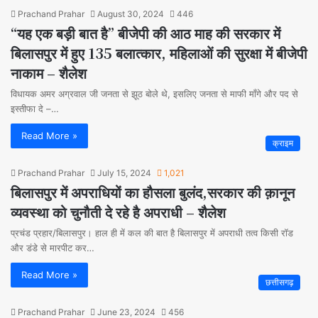
Prachand Prahar
August 30, 2024
446
“यह एक बड़ी बात है” बीजेपी की आठ माह की सरकार में
बिलासपुर में हुए 135 बलात्कार, महिलाओं की सुरक्षा में बीजेपी
नाकाम – शैलेश
विधायक अमर अग्रवाल जी जनता से झूठ बोले थे, इसलिए जनता से माफी माँगे और पद से
इस्तीफा दे –…
Read More »
क्राइम
Prachand Prahar
July 15, 2024
1,021
बिलासपुर में अपराधियों का हौसला बुलंद,सरकार की क़ानून
व्यवस्था को चुनौती दे रहे है अपराधी – शैलेश
प्रचंड प्रहार/बिलासपुर। हाल ही में कल की बात है बिलासपुर में अपराधी तत्व किसी रॉड
और डंडे से मारपीट कर…
Read More »
छत्तीसगढ़
Prachand Prahar
June 23, 2024
456