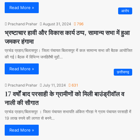
Read More »
आरोप
Prachand Prahar
August 31, 2024
796
भ्रष्टाचार हावी और विकास कार्य ठप्प, सामान्य सभा में हुआ
जमकर हंगामा
प्रचंड प्रहार/बिलासपुर। जिला पंचायत बिलासपुर में कल सामान्य सभा की बैठक आयोजित
की गई l बैठक में विभिन्न जनहितैषी मुद्दों…
Read More »
छत्तीसगढ़
Prachand Prahar
July 11, 2024
631
17 वर्षों बाद परसाही के ग्रामीणों को मिली बाउंड्रीवॉल व
नाली की सौगात
प्रचंड प्रहार/बिलासपुर । जिला पंचायत सभापति अंकित गौरहा ने ग्राम पंचायत परसाही में
19 लाख रुपये की लागत से बनने…
Read More »