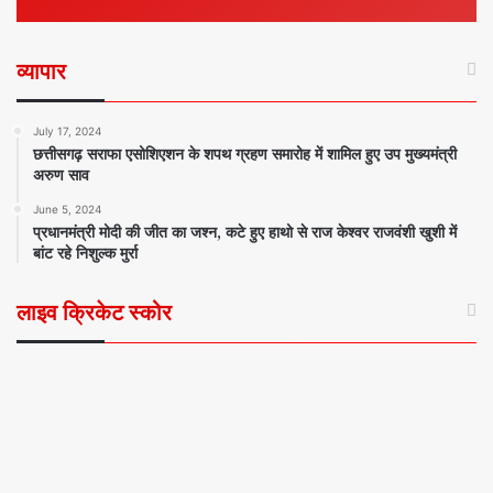
व्यापार
July 17, 2024
छत्तीसगढ़ सराफा एसोशिएशन के शपथ ग्रहण समारोह में शामिल हुए उप मुख्यमंत्री
अरुण साव
June 5, 2024
प्रधानमंत्री मोदी की जीत का जश्न, कटे हुए हाथो से राज केश्वर राजवंशी खुशी में
बांट रहे निशुल्क मुर्रा
लाइव क्रिकेट स्कोर