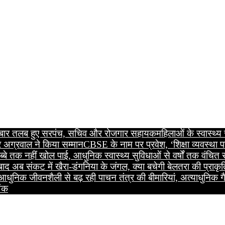
सरी बार तलब हुए सरपंच, सचिव और रोजगार सहायक
महिलाओं के स्वास्थ्
 अग्रवाल ने किया सम्मान
CBSE के नाम पर प्रवेश, ‘शिक्षा व्यवस्था प
्बे तक नहीं खोल पाई, आधुनिक स्वास्थ्य सुविधाओं से वर्षों तक वंचित
 बाद अब संकट में खैरा-डंगनिया के जंगल, क्या बचेगी बेलतरा की प्रा
आधुनिक जीवनशैली से बढ़ रही पाचन तंत्र की बीमारियां, अत्याधुनिक गै
अंक