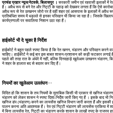
प्रचंड प्रहार न्यूज/नेटवर्क, बिलासपुर ।
सरकारी जमीन एवं रहवासी इलाकों में रेत,
है। अवैध रूप से बने रेत और गिट्टी के पहाड़ को देखकर लगता हैं कि ऐसे कार
अवैध रूप से रेत उत्खनन जोरो पर है वहीं शहर एवं आसपास के इलाकों में अवैध 
प्रतिबंधित समय में धड़ल्ले से इनका परिवहन भी किया जा रहा है। जिसके खिल
कार्यप्रणाली पर सवालिया निशान उठा रहा हैं।
हाईकोर्ट भी दे चुका है निर्देश
हाईकोर्ट ने बहुत पहले स्पष्ट किया है कि रेत खनन, भंडारण और परिवहन करने वाल
चाहिए। हाईकोर्ट ने कई बार इस बाबत शासन-प्रशासन को कड़ी फटकार लगाई है,
पहले की तरह रात के अंधेरे में नहीं, बल्कि दिनदहाड़े खुलेआम उत्खनन भंडार
ने शहर के हालात बद से बदतर कर दिए हैं।
नियमों का खुलेआम उल्लंघन…
विदित हो कि शासन के तय नियमों के मुताबिक किसी भी प्रकार से खनिज भंडारण 
भंडारण को लेकर शासन ने स्पष्ट दिशा-निर्देश जारी किए गए हैं । इसके बाद भी
खनिज डंप (भंडारण) करने का लायसेंस खनिज विभाग जारी करता हैं और इसकी इजाज़त 
पालन करना अति आवश्यक हैं। रेत एवं गिट्टी भंडारण की लायसेंस प्रकिया में श
में बिना लायसेंस रेत, गिट्टी का भंडारण करके शासन के लाखों रुपए के राजस्व ह