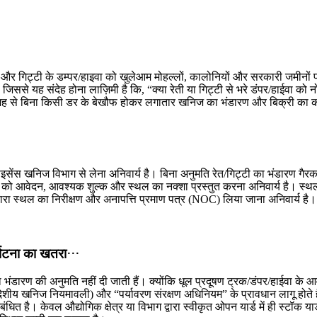
रेती और गिट्टी के डम्पर/हाइवा को खुलेआम मोहल्लों, कालोनियों और सरकारी जमीनों 
जिससे यह संदेह होना लाज़िमी है कि, “क्या रेती या गिट्टी से भरे डंपर/हाईवा को नो
वजह से बिना किसी डर के बेखौफ होकर लगातार खनिज का भंडारण और बिक्री का का
इसेंस खनिज विभाग से लेना अनिवार्य है। बिना अनुमति रेत/गिट्टी का भंडारण गैरका
भाग को आवेदन, आवश्यक शुल्क और स्थल का नक्शा प्रस्तुत करना अनिवार्य है। स्
रा स्थल का निरीक्षण और अनापत्ति प्रमाण पत्र (NOC) लिया जाना अनिवार्य है।
दुर्घटना का खतरा…
का भंडारण की अनुमति नहीं दी जाती हैं। क्योंकि धूल प्रदूषण ट्रक/डंपर/हाईवा के 
्रदेशीय खनिज नियमावली) और “पर्यावरण संरक्षण अधिनियम” के प्रावधान लागू होते ह
बंधित है। केवल औद्योगिक क्षेत्र या विभाग द्वारा स्वीकृत ओपन यार्ड में ही स्टॉक यार