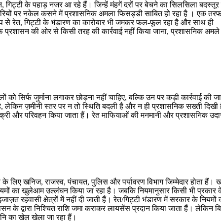
 गिट्टी के पहाड़ नजर आ रहे हैं। जिन्हें मंहगें दरों पर बेचने का सिलसिला बदस्तूर
ोबारियों पर नकेल कसने में प्रशासनिक अमला फिसड्डी साबित हो रहा है । एक तरफ
रूप से रेत, गिट्टी के भंडारण का कारोबार भी जमकर फल-फूल रहा है और साथ ही
ाफ प्रशासन की ओर से किसी तरह की कार्रवाई नहीं किया जाना, प्रशासनिक अमले
ों को सिर्फ जुर्माना लगाकर छोड़ना नहीं चाहिए, बल्कि उन पर कड़ी कार्रवाई की ज
 लेकिन ज़मीनी स्तर पर न तो स्थिति बदली है और न ही प्रशासनिक सख्ती दिखी
ण, बिक्री और परिवहन किया जाता हैं। रेत माफियाओं की मनमानी और प्रशासनिक उद
के लिए खनिज, राजस्व, पंचायत, पुलिस और पर्यावरण विभाग जिम्मेदार होता हैं।
 नियमों का खुलेआम उल्लंघन किया जा रहा है। जबकि नियमानुसार किसी भी प्रकार क
रहवासी क्षेत्रों में नहीं दी जाती हैं। रेत/गिट्टी भंडारण में सरकार के नियमों 
ासन के द्वारा निश्चित राशि जमा कराकर लायसेंस प्रदान किया जाता हैं। लेकिन ब
ानि का खेल खेला जा रहा हैं।