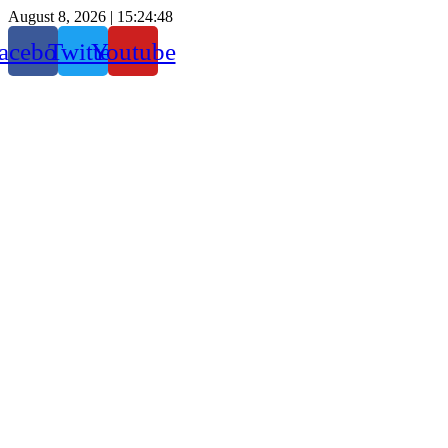
August 8, 2026 |
15:24:49
acebook
Twitter
Youtube