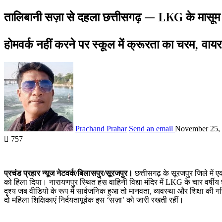
तालिबानी सज़ा से दहला छत्तीसगढ़ — LKG के मासूम 
होमवर्क नहीं करने पर स्कूल में क्रूरता का चरम, वाय
Prachand Prahar
Send an email
November 25,
757
प्रचंड प्रहार न्यूज नेटवर्क/बिलासपुर/सूरजपुर।
छत्तीसगढ़ के सूरजपुर जिले में ए
को हिला दिया। नारायणपुर स्थित हंस वाहिनी विद्या मंदिर में LKG के चार वर्षीय छ
दृश्य जब वीडियो के रूप में सार्वजनिक हुआ तो मानवता, व्यवस्था और शिक्षा की ग
दो महिला शिक्षिकाएं निर्दयतापूर्वक इस ‘सज़ा’ को जारी रखती रहीं।