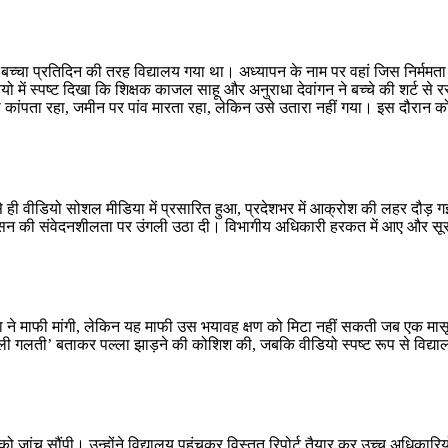
षीय बच्चा प्रतिदिन की तरह विद्यालय गया था। अध्यापन के नाम पर वहां जिस निर्ममत
ो में स्पष्ट दिखा कि शिक्षक काजल साहू और अनुराधा देवांगन ने बच्चे की शर्ट से र
से कांपता रहा, जमीन पर पांव मारता रहा, लेकिन उसे उतारा नहीं गया। इस दौरान क
ैसे ही वीडियो सोशल मीडिया में प्रसारित हुआ, प्रदेशभर में आक्रोश की लहर दौड़ 
प्रशासन की संवेदनशीलता पर उंगली उठा दी। विभागीय अधिकारी हरकत में आए और सू
ा ने माफी मांगी, लेकिन यह माफी उस भयावह क्षण को मिटा नहीं सकती जब एक मासू
ली गलती’ बताकर पल्ला झाड़ने की कोशिश की, जबकि वीडियो स्पष्ट रूप से विद्या
 जांच सौंपी। उन्होंने विद्यालय पहुंचकर विस्तृत रिपोर्ट तैयार कर उच्च अधिकारिय