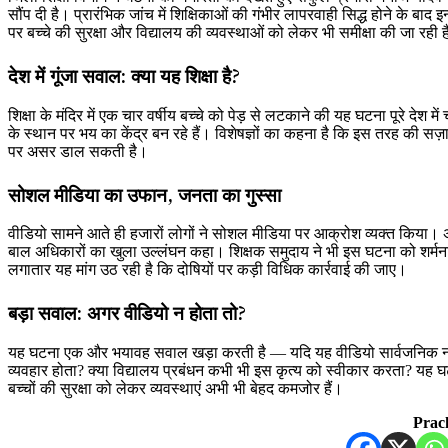
सौंप दी है। प्रारंभिक जांच में शिक्षिकाओं की गंभीर लापरवाही सिद्ध होने के बा
पर बच्चे की सुरक्षा और विद्यालय की व्यवस्थाओं को लेकर भी समीक्षा की जा रही 
देश में गूंजा सवाल: क्या यह शिक्षा है?
शिक्षा के मंदिर में एक चार वर्षीय बच्चे को पेड़ से लटकाने की यह घटना पूरे देश 
के स्थान पर भय का केंद्र बन रहे हैं। विशेषज्ञों का कहना है कि इस तरह की सज़ा
पर असर डाल सकती है।
सोशल मीडिया का उफान, जनता का गुस्सा
वीडियो सामने आते ही हजारों लोगों ने सोशल मीडिया पर आक्रोश व्यक्त किया। अभ
बाल अधिकारों का खुला उल्लंघन कहा। शिक्षक समुदाय ने भी इस घटना को शर्मनाक
लगातार यह मांग उठ रही है कि दोषियों पर कड़ी विधिक कार्रवाई की जाए।
बड़ा सवाल: अगर वीडियो न होता तो?
यह घटना एक और भयावह सवाल खड़ा करती है — यदि यह वीडियो सार्वजनिक न हो
व्यवहार होता? क्या विद्यालय प्रबंधन कभी भी इस कृत्य को स्वीकार करता? यह घटना
बच्चों की सुरक्षा को लेकर व्यवस्थाएं अभी भी बेहद कमजोर हैं।
Prac