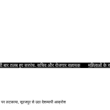
दूसरी बार तलब हुए सरपंच, सचिव और रोजगार सहायक
महिलाओं के स
 पर लटकाया, सूरजपुर से उठा देशव्यापी आक्रोश