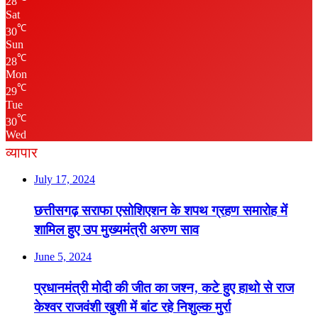
28
Sat
℃
30
Sun
℃
28
Mon
℃
29
Tue
℃
30
Wed
व्यापार
July 17, 2024
छत्तीसगढ़ सराफा एसोशिएशन के शपथ ग्रहण समारोह में
शामिल हुए उप मुख्यमंत्री अरुण साव
June 5, 2024
प्रधानमंत्री मोदी की जीत का जश्न, कटे हुए हाथो से राज
केश्वर राजवंशी खुशी में बांट रहे निशुल्क मुर्रा