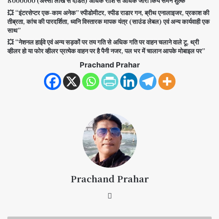
8000000 (अस्सी लाख से दंडित) अधिक राशि से अधिक जारी किये समन शुल्क”
💥 “इंटरसेप्टर एक-काम अनेक” स्पीडोमीटर, स्पीड राडार गन, ब्रीथ एनालाइजर, प्रकाश की
तीब्रता, कांच की पारदर्शिता, ध्वनि विस्तारक मापक यंत्र (साउंड लेबल) एवं अन्य कार्यवाही एक
साथ”
💥 “नेशनल हाईवे एवं अन्य सड़कों पर तय गति से अधिक गति पर वाहन चलाने वाले टू, थ्री
व्हीलर हो या फोर व्हीलर प्रत्येक वाहन पर है पैनी नजर, पल भर में चालान आपके मोबाइल पर”
Prachand Prahar
Prachand Prahar