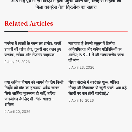
आठ माह पूर्व मां से बिछड़ी महिला पहुंची अपने घर, बेसहारा महिला को
मिला कांग्रेस नेता त्रिलोक का सहारा
Related Articles
मनरेगा में लाखों के गबन का आरोप: फर्जी
नारायणा ई-टेक्नो स्कूल में वित्तीय
हाजरी की जांच तेज, दूसरी बार तलब हुए
अनियमितता और अवैध गतिविधियों का
सरपंच, सचिव और रोजगार सहायक
आरोप; NSUI ने की उच्चस्तरीय जांच
की मांग
July 26, 2026
April 23, 2026
क्या खनिज विभाग को जागने के लिए किसी
शिक्षा घोटाले में कार्रवाई शुरू, अंकित
निर्दोष की मौत का इंतजार, अवैध खनन
गौरहा की शिकायत से खुली परतें, अब बड़े
सिर्फ आर्थिक नुकसान ही नहीं, बल्कि
चेहरों पर कब होगी कार्रवाई.?
जनजीवन के लिए भी गंभीर खतरा –
April 16, 2026
अंकित
April 20, 2026