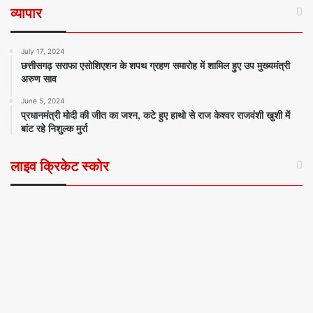
व्यापार
July 17, 2024
छत्तीसगढ़ सराफा एसोशिएशन के शपथ ग्रहण समारोह में शामिल हुए उप मुख्यमंत्री
अरुण साव
June 5, 2024
प्रधानमंत्री मोदी की जीत का जश्न, कटे हुए हाथो से राज केश्वर राजवंशी खुशी में
बांट रहे निशुल्क मुर्रा
लाइव क्रिकेट स्कोर