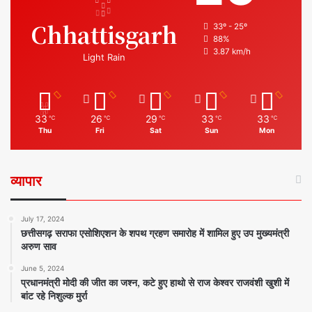
Chhattisgarh
33º - 25º
88%
3.87 km/h
Light Rain
33
26
29
33
33
℃
℃
℃
℃
℃
Thu
Fri
Sat
Sun
Mon
व्यापार
July 17, 2024
छत्तीसगढ़ सराफा एसोशिएशन के शपथ ग्रहण समारोह में शामिल हुए उप मुख्यमंत्री
अरुण साव
June 5, 2024
प्रधानमंत्री मोदी की जीत का जश्न, कटे हुए हाथो से राज केश्वर राजवंशी खुशी में
बांट रहे निशुल्क मुर्रा