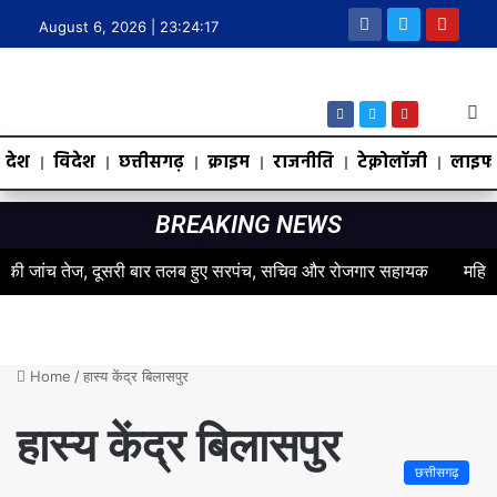
August 6, 2026 |
23:24:18
देश
विदेश
छत्तीसगढ़
क्राइम
राजनीति
टेक्नोलॉजी
लाइफस
BREAKING NEWS
जांच तेज, दूसरी बार तलब हुए सरपंच, सचिव और रोजगार सहायक
महिलाओं के स
Home
/
हास्य केंद्र बिलासपुर
हास्य केंद्र बिलासपुर
छत्तीसगढ़