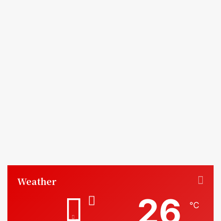
Weather
26
℃