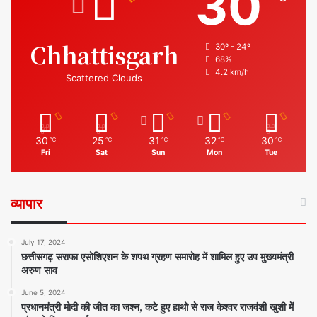
30
Chhattisgarh
30º - 24º
68%
4.2 km/h
Scattered Clouds
30
25
31
32
30
℃
℃
℃
℃
℃
Fri
Sat
Sun
Mon
Tue
व्यापार
July 17, 2024
छत्तीसगढ़ सराफा एसोशिएशन के शपथ ग्रहण समारोह में शामिल हुए उप मुख्यमंत्री
अरुण साव
June 5, 2024
प्रधानमंत्री मोदी की जीत का जश्न, कटे हुए हाथो से राज केश्वर राजवंशी खुशी में