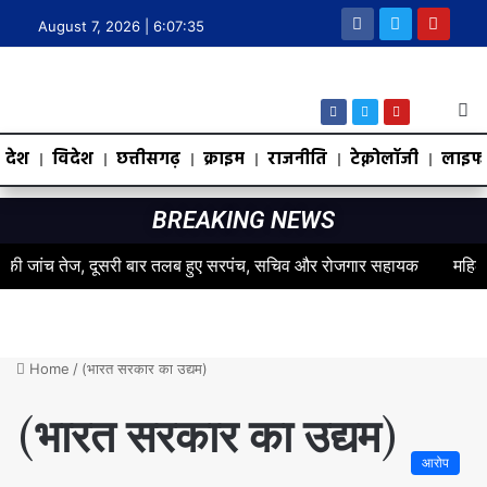
August 7, 2026 |
6:07:35
देश
विदेश
छत्तीसगढ़
क्राइम
राजनीति
टेक्नोलॉजी
लाइफस
BREAKING NEWS
 जांच तेज, दूसरी बार तलब हुए सरपंच, सचिव और रोजगार सहायक
महिलाओं के 
Home
/
(भारत सरकार का उद्यम)
(भारत सरकार का उद्यम)
आरोप