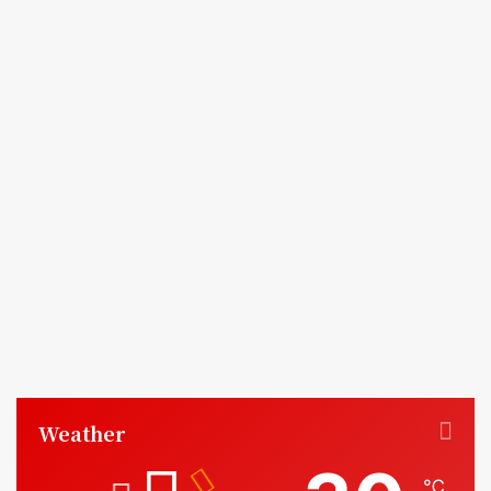
Weather
℃