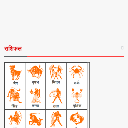
राशिफल