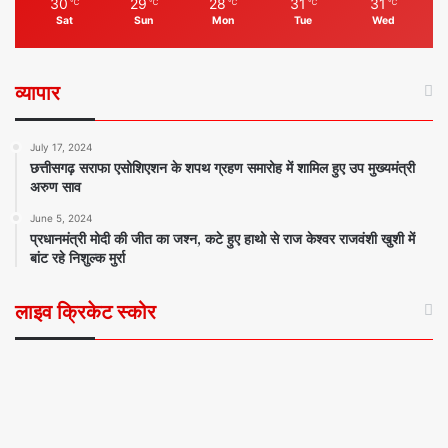
30
29
28
31
31
℃
℃
℃
℃
℃
Sat
Sun
Mon
Tue
Wed
व्यापार
July 17, 2024
छत्तीसगढ़ सराफा एसोशिएशन के शपथ ग्रहण समारोह में शामिल हुए उप मुख्यमंत्री
अरुण साव
June 5, 2024
प्रधानमंत्री मोदी की जीत का जश्न, कटे हुए हाथो से राज केश्वर राजवंशी खुशी में
बांट रहे निशुल्क मुर्रा
लाइव क्रिकेट स्कोर