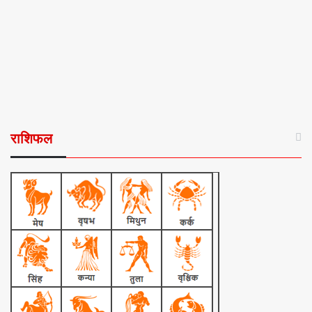
राशिफल