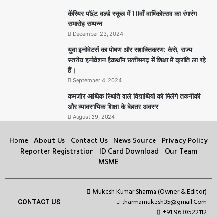
कॅरियर पॉइंट वर्ल्ड स्कूल में 10वाँ वार्षिकोत्सव का रंगारंग
समारोह सम्पन्न
December 23, 2024
युवा इनोवेटर्स का पोषण और सशक्तिकरण: कैसे, राज्य-
स्तरीय इनोवेशन हैकथॉन छत्तीसगढ़ में शिक्षा में क्रांति ला रहे
हैं।
September 4, 2024
कमजोर आर्थिक स्थिति वाले विद्यार्थियों को मिलेंगे तकनीकी
और व्यावसायिक शिक्षा के बेहतर अवसर
August 29, 2024
Home
About Us
Contact Us
News Source
Privacy Policy
Reporter Registration
ID Card Download
Our Team
MSME
Mukesh Kumar Sharma (Owner & Editor)
sharmamukesh35@gmail.Com
CONTACT US
+91 9630522112