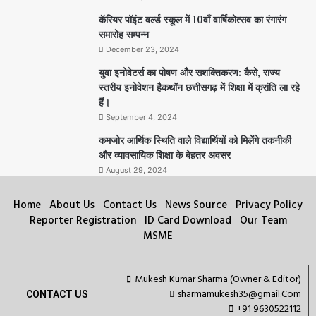
कॅरियर पॉइंट वर्ल्ड स्कूल में 10वाँ वार्षिकोत्सव का रंगारंग
समारोह सम्पन्न
December 23, 2024
युवा इनोवेटर्स का पोषण और सशक्तिकरण: कैसे, राज्य-
स्तरीय इनोवेशन हैकथॉन छत्तीसगढ़ में शिक्षा में क्रांति ला रहे
हैं।
September 4, 2024
कमजोर आर्थिक स्थिति वाले विद्यार्थियों को मिलेंगे तकनीकी
और व्यावसायिक शिक्षा के बेहतर अवसर
August 29, 2024
Home
About Us
Contact Us
News Source
Privacy Policy
Reporter Registration
ID Card Download
Our Team
MSME
Mukesh Kumar Sharma (Owner & Editor)
sharmamukesh35@gmail.Com
CONTACT US
+91 9630522112