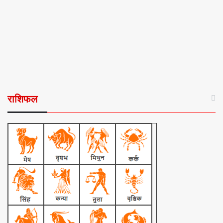
राशिफल