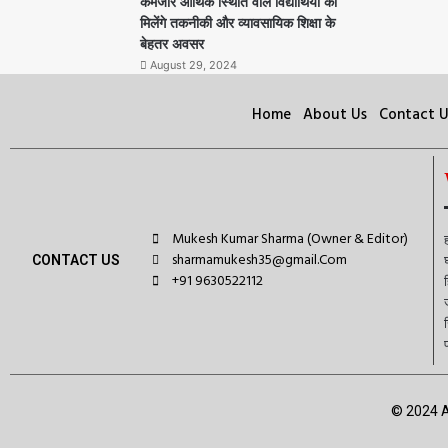
कमजोर आर्थिक स्थिति वाले विद्यार्थियों को
मिलेंगे तकनीकी और व्यावसायिक शिक्षा के
बेहतर अवसर
August 29, 2024
Home
About Us
Contact U
Mukesh Kumar Sharma (Owner & Editor)
sharmamukesh35@gmail.Com
CONTACT US
+91 9630522112
© 2024 A