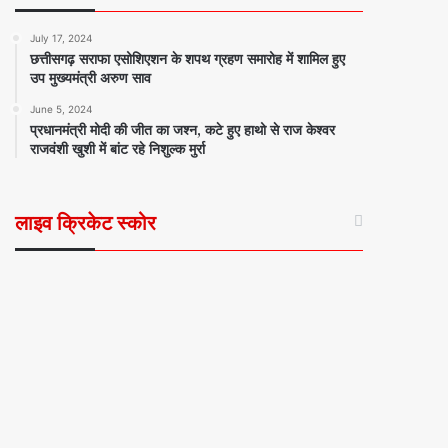
July 17, 2024
छत्तीसगढ़ सराफा एसोशिएशन के शपथ ग्रहण समारोह में शामिल हुए
उप मुख्यमंत्री अरुण साव
June 5, 2024
प्रधानमंत्री मोदी की जीत का जश्न, कटे हुए हाथो से राज केश्वर
राजवंशी खुशी में बांट रहे निशुल्क मुर्रा
लाइव क्रिकेट स्कोर