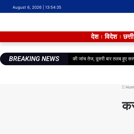
August 6, 2026 |
13:54:36
देश
विदेश
छत्त
BREAKING NEWS
लाखों के गबन का आरोप: फर्जी हाजरी की जांच तेज, दूसरी बार तलब हुए सरपंच,
Hom
कर