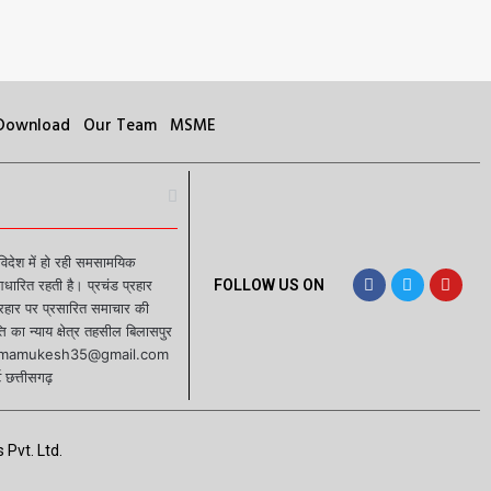
 Download
Our Team
MSME
 विदेश में हो रही समसामयिक
रित रहती है। प्रचंड प्रहार
FOLLOW US ON
प्रहार पर प्रसारित समाचार की
 का न्याय क्षेत्र तहसील बिलासपुर
ईडी sharmamukesh35@gmail.com
 छत्तीसगढ़
 Pvt. Ltd.