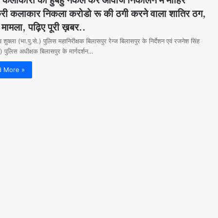
्री कलाकार निकला करोडो रू की ठगी करने वाला शातिर ठग,
ै मामला, पढ़िए पूरी ख़बर..
व शुक्ला (भा.पु.से.) पुलिस महानिरीक्षक बिलासपुर रेन्ज बिलासपुर के निर्देशन एवं रजनेश सिंह
े.) पुलिस अधीक्षक बिलासपुर के मार्गदर्शन…
d More »