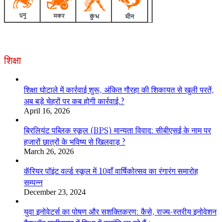
शिक्षा
शिक्षा घोटाले में कार्रवाई शुरू, अंकित गौरहा की शिकायत से खुली परतें,
अब बड़े चेहरों पर कब होगी कार्रवाई.?
April 16, 2026
ब्रिलियंट पब्लिक स्कूल (BPS) मान्यता विवाद: सीबीएसई के नाम पर
हजारों छात्रों के भविष्य से खिलवाड़ ?
March 26, 2026
कॅरियर पॉइंट वर्ल्ड स्कूल में 10वाँ वार्षिकोत्सव का रंगारंग समारोह
सम्पन्न
December 23, 2024
युवा इनोवेटर्स का पोषण और सशक्तिकरण: कैसे, राज्य-स्तरीय इनोवेशन