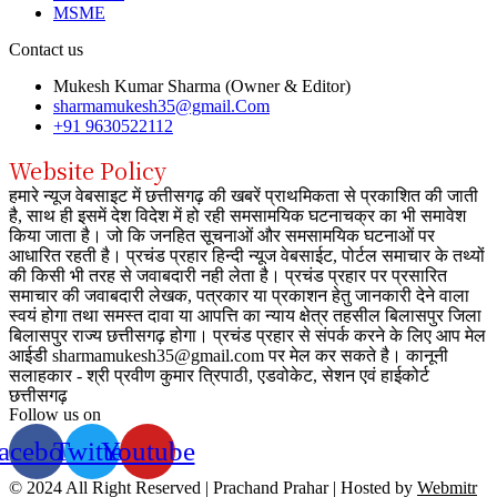
MSME
Contact us
Mukesh Kumar Sharma (Owner & Editor)
sharmamukesh35@gmail.Com
+91 9630522112
Website Policy
हमारे न्यूज वेबसाइट में छत्तीसगढ़ की खबरें प्राथमिकता से प्रकाशित की जाती
है, साथ ही इसमें देश विदेश में हो रही समसामयिक घटनाचक्र का भी समावेश
किया जाता है। जो कि जनहित सूचनाओं और समसामयिक घटनाओं पर
आधारित रहती है। प्रचंड प्रहार हिन्दी न्यूज वेबसाईट, पोर्टल समाचार के तथ्यों
की किसी भी तरह से जवाबदारी नही लेता है। प्रचंड प्रहार पर प्रसारित
समाचार की जवाबदारी लेखक, पत्रकार या प्रकाशन हेतु जानकारी देने वाला
स्वयं होगा तथा समस्त दावा या आपत्ति का न्याय क्षेत्र तहसील बिलासपुर जिला
बिलासपुर राज्य छत्तीसगढ़ होगा। प्रचंड प्रहार से संपर्क करने के लिए आप मेल
आईडी sharmamukesh35@gmail.com पर मेल कर सकते है। कानूनी
सलाहकार - श्री प्रवीण कुमार त्रिपाठी, एडवोकेट, सेशन एवं हाईकोर्ट
छत्तीसगढ़
Follow us on
acebook
Twitter
Youtube
© 2024 All Right Reserved | Prachand Prahar | Hosted by
Webmitr