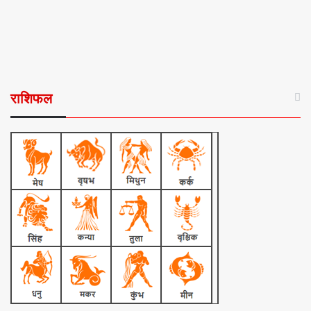
राशिफल