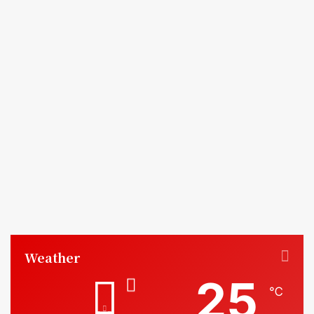
Weather
25
℃