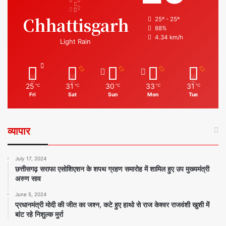
Chhattisgarh
25º - 25º
88%
4.34 km/h
Light Rain
25
31
30
33
31
℃
℃
℃
℃
℃
Fri
Sat
Sun
Mon
Tue
व्यापार
July 17, 2024
छत्तीसगढ़ सराफा एसोशिएशन के शपथ ग्रहण समारोह में शामिल हुए उप मुख्यमंत्री
अरुण साव
June 5, 2024
प्रधानमंत्री मोदी की जीत का जश्न, कटे हुए हाथो से राज केश्वर राजवंशी खुशी में
बांट रहे निशुल्क मुर्रा