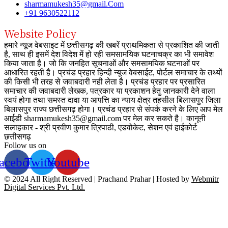
sharmamukesh35@gmail.Com
+91 9630522112
Website Policy
हमारे न्यूज वेबसाइट में छत्तीसगढ़ की खबरें प्राथमिकता से प्रकाशित की जाती
है, साथ ही इसमें देश विदेश में हो रही समसामयिक घटनाचक्र का भी समावेश
किया जाता है। जो कि जनहित सूचनाओं और समसामयिक घटनाओं पर
आधारित रहती है। प्रचंड प्रहार हिन्दी न्यूज वेबसाईट, पोर्टल समाचार के तथ्यों
की किसी भी तरह से जवाबदारी नही लेता है। प्रचंड प्रहार पर प्रसारित
समाचार की जवाबदारी लेखक, पत्रकार या प्रकाशन हेतु जानकारी देने वाला
स्वयं होगा तथा समस्त दावा या आपत्ति का न्याय क्षेत्र तहसील बिलासपुर जिला
बिलासपुर राज्य छत्तीसगढ़ होगा। प्रचंड प्रहार से संपर्क करने के लिए आप मेल
आईडी sharmamukesh35@gmail.com पर मेल कर सकते है। कानूनी
सलाहकार - श्री प्रवीण कुमार त्रिपाठी, एडवोकेट, सेशन एवं हाईकोर्ट
छत्तीसगढ़
Follow us on
acebook
Twitter
Youtube
© 2024 All Right Reserved | Prachand Prahar | Hosted by
Webmitr
Digital Services Pvt. Ltd.