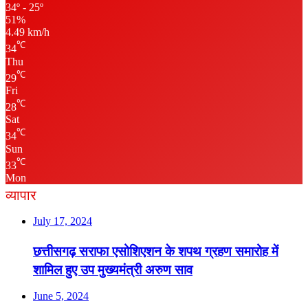
34º - 25º
51%
4.49 km/h
℃
34
Thu
℃
29
Fri
℃
28
Sat
℃
34
Sun
℃
33
Mon
व्यापार
July 17, 2024
छत्तीसगढ़ सराफा एसोशिएशन के शपथ ग्रहण समारोह में
शामिल हुए उप मुख्यमंत्री अरुण साव
June 5, 2024