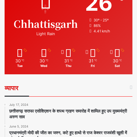
26
Chhattisgarh
30º - 25º
86%
4.41 km/h
Light Rain
30
30
31
31
30
℃
℃
℃
℃
℃
Tue
Wed
Thu
Fri
Sat
व्यापार
July 17, 2024
छत्तीसगढ़ सराफा एसोशिएशन के शपथ ग्रहण समारोह में शामिल हुए उप मुख्यमंत्री
अरुण साव
June 5, 2024
प्रधानमंत्री मोदी की जीत का जश्न, कटे हुए हाथो से राज केश्वर राजवंशी खुशी में