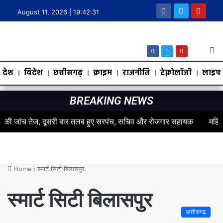
August 11, 2026 |
19:42:32
देश
विदेश
छत्तीसगढ़
क्राइम
राजनीति
टेक्नोलॉजी
लाइफस
BREAKING NEWS
 जांच तेज, दूसरी बार तलब हुए सरपंच, सचिव और रोजगार सहायक
महिलाओं के स
Home
/
स्मार्ट सिटी बिलासपुर
स्मार्ट सिटी बिलासपुर
छत्तीसगढ़