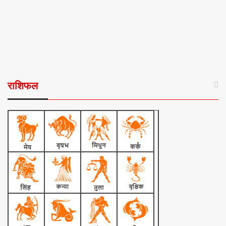
राशिफल