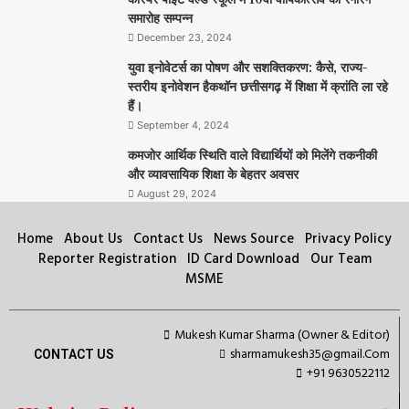
समारोह सम्पन्न
December 23, 2024
युवा इनोवेटर्स का पोषण और सशक्तिकरण: कैसे, राज्य-
स्तरीय इनोवेशन हैकथॉन छत्तीसगढ़ में शिक्षा में क्रांति ला रहे
हैं।
September 4, 2024
कमजोर आर्थिक स्थिति वाले विद्यार्थियों को मिलेंगे तकनीकी
और व्यावसायिक शिक्षा के बेहतर अवसर
August 29, 2024
Home
About Us
Contact Us
News Source
Privacy Policy
Reporter Registration
ID Card Download
Our Team
MSME
Mukesh Kumar Sharma (Owner & Editor)
sharmamukesh35@gmail.Com
CONTACT US
+91 9630522112