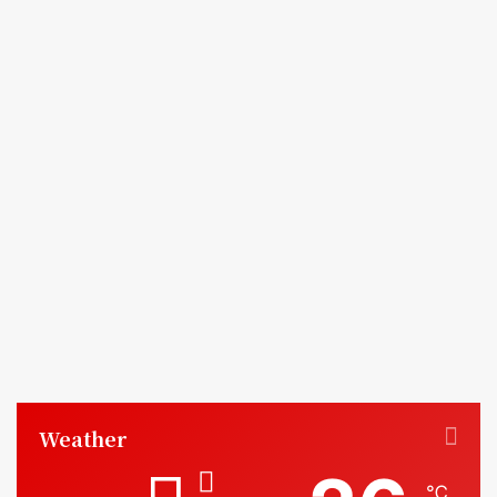
Weather
℃