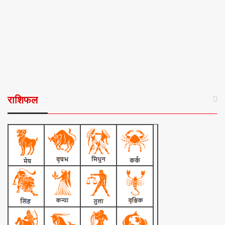
राशिफल