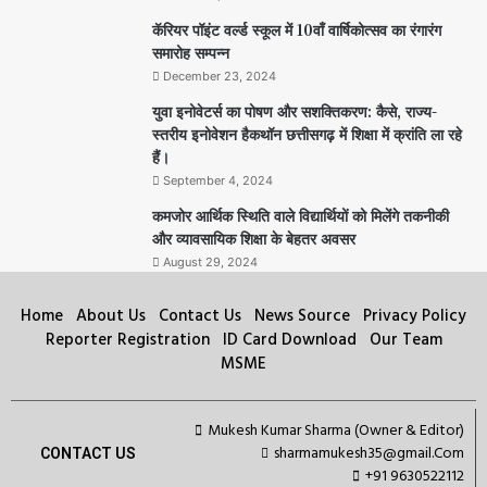
कॅरियर पॉइंट वर्ल्ड स्कूल में 10वाँ वार्षिकोत्सव का रंगारंग
समारोह सम्पन्न
December 23, 2024
युवा इनोवेटर्स का पोषण और सशक्तिकरण: कैसे, राज्य-
स्तरीय इनोवेशन हैकथॉन छत्तीसगढ़ में शिक्षा में क्रांति ला रहे
हैं।
September 4, 2024
कमजोर आर्थिक स्थिति वाले विद्यार्थियों को मिलेंगे तकनीकी
और व्यावसायिक शिक्षा के बेहतर अवसर
August 29, 2024
Home
About Us
Contact Us
News Source
Privacy Policy
Reporter Registration
ID Card Download
Our Team
MSME
Mukesh Kumar Sharma (Owner & Editor)
sharmamukesh35@gmail.Com
CONTACT US
+91 9630522112