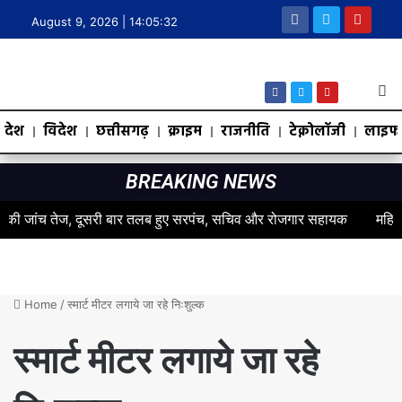
August 9, 2026 |
14:05:33
देश
विदेश
छत्तीसगढ़
क्राइम
राजनीति
टेक्नोलॉजी
लाइफस
BREAKING NEWS
 जांच तेज, दूसरी बार तलब हुए सरपंच, सचिव और रोजगार सहायक
महिलाओं के स
Home
/
स्मार्ट मीटर लगाये जा रहे निःशुल्क
स्मार्ट मीटर लगाये जा रहे