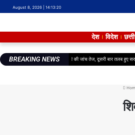
August 8, 2026 |
14:13:21
देश
विदेश
छत्त
BREAKING NEWS
ं लाखों के गबन का आरोप: फर्जी हाजरी की जांच तेज, दूसरी बार तलब हुए सरपंच
Hom
शि