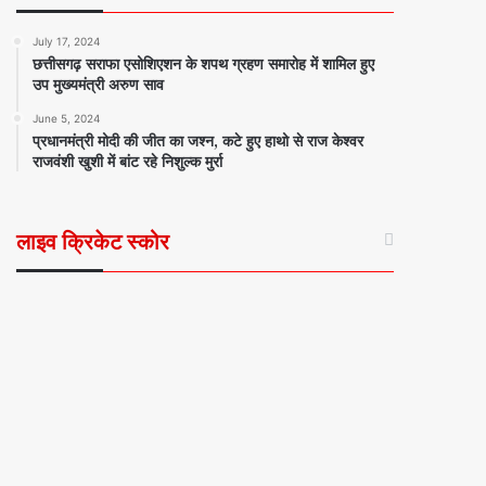
July 17, 2024
छत्तीसगढ़ सराफा एसोशिएशन के शपथ ग्रहण समारोह में शामिल हुए
उप मुख्यमंत्री अरुण साव
June 5, 2024
प्रधानमंत्री मोदी की जीत का जश्न, कटे हुए हाथो से राज केश्वर
राजवंशी खुशी में बांट रहे निशुल्क मुर्रा
लाइव क्रिकेट स्कोर