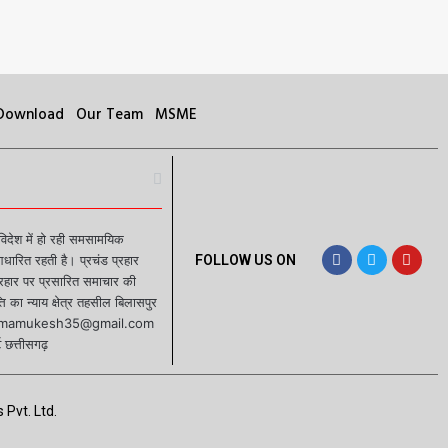
 Download
Our Team
MSME
 विदेश में हो रही समसामयिक
रित रहती है। प्रचंड प्रहार
FOLLOW US ON
प्रहार पर प्रसारित समाचार की
 का न्याय क्षेत्र तहसील बिलासपुर
ईडी sharmamukesh35@gmail.com
 छत्तीसगढ़
 Pvt. Ltd.