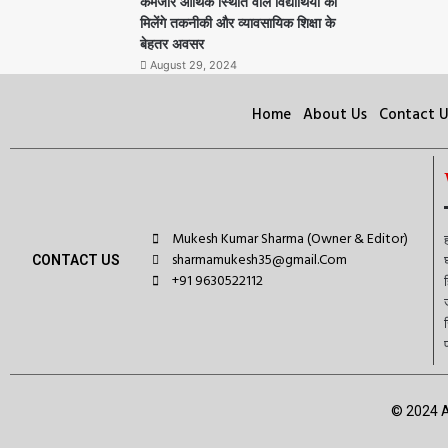
कमजोर आर्थिक स्थिति वाले विद्यार्थियों को
मिलेंगे तकनीकी और व्यावसायिक शिक्षा के
बेहतर अवसर
August 29, 2024
Home
About Us
Contact U
Mukesh Kumar Sharma (Owner & Editor)
sharmamukesh35@gmail.Com
CONTACT US
+91 9630522112
© 2024 A