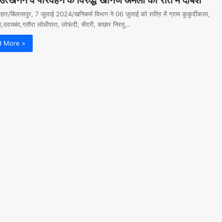
्रहार/बिलासपुर, 7 जुलाई 2024/खनिकर्म विभाग ने 06 जुलाई को रात्रि में ग्राम कुकुर्दीकला,
उदयबंद,गतौरा लोधीपारा, लोफंदी, सेंदरी, कछार निरतू…
d More »