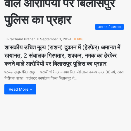
वाले आरोपियों पर बिलासपुर
पुलिस का प्रहार
अमानत में खयानत
Prachand Prahar
September 3, 2024
608
शासकीय उचित मूल्य (राशन) दुकान में (हेरफेर) अमानत में
खयानत, 2 संचालक गिरफ्तार, शक्कर, नमक का हेरफेर
करने वाले आरोपियों पर बिलासपुर पुलिस का प्रहार
प्रचंड प्रहार/बिलासपुर । प्रार्थी धीरेन्द्र कश्यप पिता बंशीलाल कश्यप उम्र 36 वर्ष, खाद्य
निरीक्षक शाखा, कलेक्टर कार्यालय जिला बिलासपुर ने…
Read More »