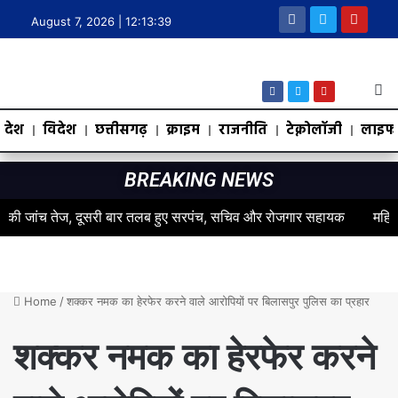
August 7, 2026 |
12:13:40
देश
विदेश
छत्तीसगढ़
क्राइम
राजनीति
टेक्नोलॉजी
लाइफस
BREAKING NEWS
 जांच तेज, दूसरी बार तलब हुए सरपंच, सचिव और रोजगार सहायक
महिलाओं के 
Home
/
शक्कर नमक का हेरफेर करने वाले आरोपियों पर बिलासपुर पुलिस का प्रहार
शक्कर नमक का हेरफेर करने