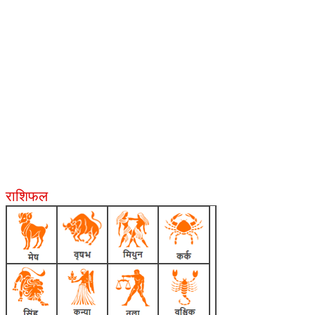
राशिफल