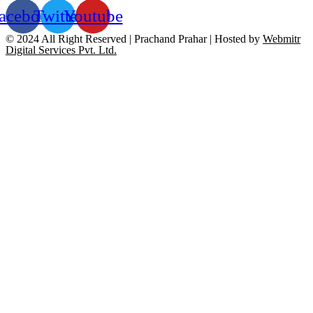
acebook
Twitter
Youtube
© 2024 All Right Reserved | Prachand Prahar | Hosted by
Webmitr
Digital Services Pvt. Ltd.