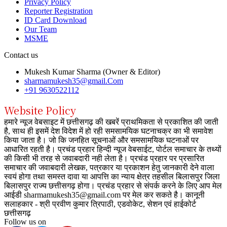
Privacy Policy
Reporter Registration
ID Card Download
Our Team
MSME
Contact us
Mukesh Kumar Sharma (Owner & Editor)
sharmamukesh35@gmail.Com
+91 9630522112
Website Policy
हमारे न्यूज वेबसाइट में छत्तीसगढ़ की खबरें प्राथमिकता से प्रकाशित की जाती
है, साथ ही इसमें देश विदेश में हो रही समसामयिक घटनाचक्र का भी समावेश
किया जाता है। जो कि जनहित सूचनाओं और समसामयिक घटनाओं पर
आधारित रहती है। प्रचंड प्रहार हिन्दी न्यूज वेबसाईट, पोर्टल समाचार के तथ्यों
की किसी भी तरह से जवाबदारी नही लेता है। प्रचंड प्रहार पर प्रसारित
समाचार की जवाबदारी लेखक, पत्रकार या प्रकाशन हेतु जानकारी देने वाला
स्वयं होगा तथा समस्त दावा या आपत्ति का न्याय क्षेत्र तहसील बिलासपुर जिला
बिलासपुर राज्य छत्तीसगढ़ होगा। प्रचंड प्रहार से संपर्क करने के लिए आप मेल
आईडी sharmamukesh35@gmail.com पर मेल कर सकते है। कानूनी
सलाहकार - श्री प्रवीण कुमार त्रिपाठी, एडवोकेट, सेशन एवं हाईकोर्ट
छत्तीसगढ़
Follow us on