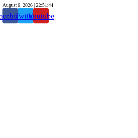
August 9, 2026 |
22:51:45
acebook
Twitter
Youtube