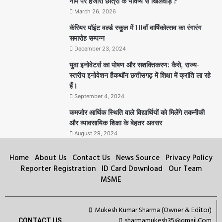
नाम पर हजारों छात्रों के भविष्य से खिलवाड़ ?
March 26, 2026
कॅरियर पॉइंट वर्ल्ड स्कूल में 10वाँ वार्षिकोत्सव का रंगारंग
समारोह सम्पन्न
December 23, 2024
युवा इनोवेटर्स का पोषण और सशक्तिकरण: कैसे, राज्य-
स्तरीय इनोवेशन हैकथॉन छत्तीसगढ़ में शिक्षा में क्रांति ला रहे
हैं।
September 4, 2024
कमजोर आर्थिक स्थिति वाले विद्यार्थियों को मिलेंगे तकनीकी
और व्यावसायिक शिक्षा के बेहतर अवसर
August 29, 2024
Home
About Us
Contact Us
News Source
Privacy Policy
Reporter Registration
ID Card Download
Our Team
MSME
Mukesh Kumar Sharma (Owner & Editor)
sharmamukesh35@gmail.Com
CONTACT US