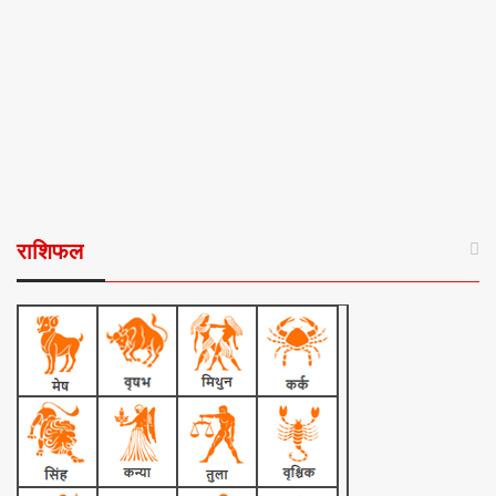
राशिफल