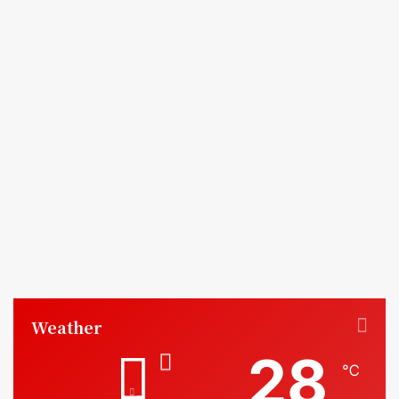
Weather
28
℃