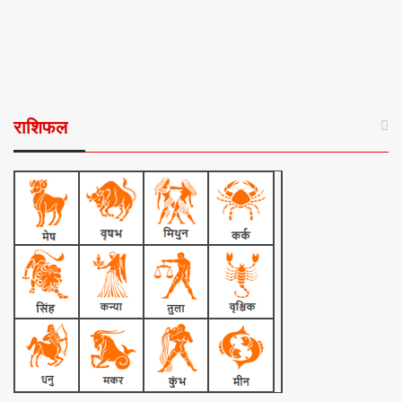
राशिफल