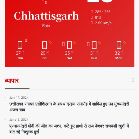
Chhattisgarh
28º - 26º
81%
2.99 km/h
Rain
27
29
25
31
32
℃
℃
℃
℃
℃
Thu
Fri
Sat
Sun
Mon
व्यापार
July 17, 2024
छत्तीसगढ़ सराफा एसोशिएशन के शपथ ग्रहण समारोह में शामिल हुए उप मुख्यमंत्री
अरुण साव
June 5, 2024
प्रधानमंत्री मोदी की जीत का जश्न, कटे हुए हाथो से राज केश्वर राजवंशी खुशी में
बांट रहे निशुल्क मुर्रा