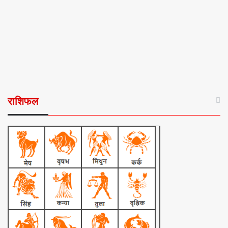
राशिफल