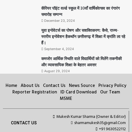
कॅरियर पॉइंट वर्ल्ड स्कूल में 10वाँ वार्षिकोत्सव का रंगारंग
समारोह सम्पन्न
December 23, 2024
युवा इनोवेटर्स का पोषण और सशक्तिकरण: कैसे, राज्य-
स्तरीय इनोवेशन हैकथॉन छत्तीसगढ़ में शिक्षा में क्रांति ला रहे
हैं।
September 4, 2024
कमजोर आर्थिक स्थिति वाले विद्यार्थियों को मिलेंगे तकनीकी
और व्यावसायिक शिक्षा के बेहतर अवसर
August 29, 2024
Home
About Us
Contact Us
News Source
Privacy Policy
Reporter Registration
ID Card Download
Our Team
MSME
Mukesh Kumar Sharma (Owner & Editor)
sharmamukesh35@gmail.Com
CONTACT US
+91 9630522112