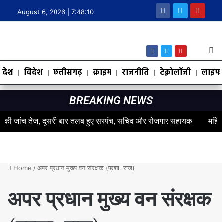
August 6, 2026 |
7:48:10
देश
विदेश
छत्तीसगढ़
क्राइम
राजनीति
टेक्नोलॉजी
लाइफस
BREAKING NEWS
 जांच तेज, दूसरी बार तलब हुए सरपंच, सचिव और रोजगार सहायक
महिलाओं के 
Home
/
अपर प्रधान मुख्य वन संरक्षक (प्रशा. राज)
अपर प्रधान मुख्य वन संरक्षक