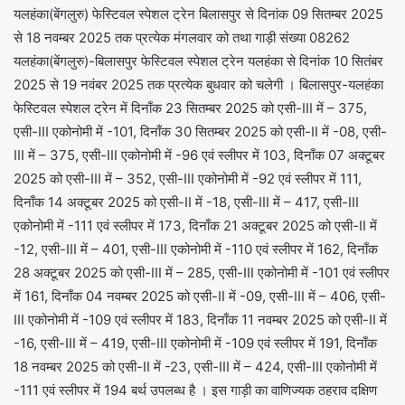
यलहंका(बेंगलुरु) फेस्टिवल स्पेशल ट्रेन बिलासपुर से दिनांक 09 सितम्बर 2025
से 18 नवम्बर 2025 तक प्रत्येक मंगलवार को तथा गाड़ी संख्या 08262
यलहंका(बेंगलुरु)-बिलासपुर फेस्टिवल स्पेशल ट्रेन यलहंका से दिनांक 10 सितंबर
2025 से 19 नवंबर 2025 तक प्रत्येक बुधवार को चलेगी । बिलासपुर-यलहंका
फेस्टिवल स्पेशल ट्रेन में दिनाँक 23 सितम्बर 2025 को एसी-III में – 375,
एसी-III एकोनोमी में -101, दिनाँक 30 सितम्बर 2025 को एसी-II में -08, एसी-
III में – 375, एसी-III एकोनोमी में -96 एवं स्लीपर में 103, दिनाँक 07 अक्टूबर
2025 को एसी-III में – 352, एसी-III एकोनोमी में -92 एवं स्लीपर में 111,
दिनाँक 14 अक्टूबर 2025 को एसी-II में -18, एसी-III में – 417, एसी-III
एकोनोमी में -111 एवं स्लीपर में 173, दिनाँक 21 अक्टूबर 2025 को एसी-II में
-12, एसी-III में – 401, एसी-III एकोनोमी में -110 एवं स्लीपर में 162, दिनाँक
28 अक्टूबर 2025 को एसी-III में – 285, एसी-III एकोनोमी में -101 एवं स्लीपर
में 161, दिनाँक 04 नवम्बर 2025 को एसी-II में -09, एसी-III में – 406, एसी-
III एकोनोमी में -109 एवं स्लीपर में 183, दिनाँक 11 नवम्बर 2025 को एसी-II में
-16, एसी-III में – 419, एसी-III एकोनोमी में -109 एवं स्लीपर में 191, दिनाँक
18 नवम्बर 2025 को एसी-II में -23, एसी-III में – 424, एसी-III एकोनोमी में
-111 एवं स्लीपर में 194 बर्थ उपलब्ध है । इस गाड़ी का वाणिज्यक ठहराव दक्षिण