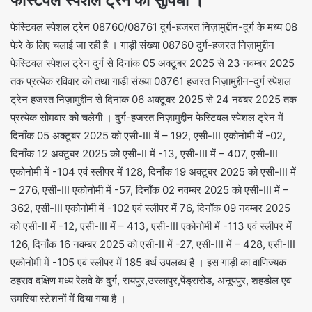
फेस्टिवल स्पेशल ट्रेन 08760/08761 दुर्ग-हजरत निज़ामुद्दीन-दुर्ग के मध्य 08
फेरे के लिए चलाई जा रही है । गाड़ी संख्या 08760 दुर्ग-हजरत निज़ामुद्दीन
फेस्टिवल स्पेशल ट्रेन दुर्ग से दिनांक 05 अक्टूबर 2025 से 23 नवम्बर 2025
तक प्रत्येक रविवार को तथा गाड़ी संख्या 08761 हजरत निज़ामुद्दीन-दुर्ग स्पेशल
ट्रेन हजरत निज़ामुद्दीन से दिनांक 06 अक्टूबर 2025 से 24 नवंबर 2025 तक
प्रत्येक सोमवार को चलेगी । दुर्ग-हजरत निज़ामुद्दीन फेस्टिवल स्पेशल ट्रेन में
दिनाँक 05 अक्टूबर 2025 को एसी-III में – 192, एसी-III एकोनोमी में -02,
दिनाँक 12 अक्टूबर 2025 को एसी-II में -13, एसी-III में – 407, एसी-III
एकोनोमी में -104 एवं स्लीपर में 128, दिनाँक 19 अक्टूबर 2025 को एसी-III में
– 276, एसी-III एकोनोमी में -57, दिनाँक 02 नवम्बर 2025 को एसी-III में –
362, एसी-III एकोनोमी में -102 एवं स्लीपर में 76, दिनाँक 09 नवम्बर 2025
को एसी-II में -12, एसी-III में – 413, एसी-III एकोनोमी में -113 एवं स्लीपर में
126, दिनाँक 16 नवम्बर 2025 को एसी-II में -27, एसी-III में – 428, एसी-III
एकोनोमी में -105 एवं स्लीपर में 185 बर्थ उपलब्ध है । इस गाड़ी का वाणिज्यक
ठहराव दक्षिण मध्य रेलवे के दुर्ग, रायपुर,उस्लापुर,पेंड्रारोड, अनूपपुर, शहडोल एवं
उमरिया स्टेशनों में दिया गया है ।